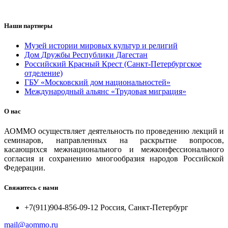
Наши партнеры
Музей истории мировых культур и религий
Дом Дружбы Республики Дагестан
Российский Красный Крест (Санкт-Петербургское
отделение)
ГБУ «Московский дом национальностей»
Международный альянс «Трудовая миграция»
О нас
АОММО осуществляет деятельность по проведению лекций и
семинаров, направленных на раскрытие вопросов,
касающихся межнационального и межконфессионального
согласия и сохранению многообразия народов Российской
Федерации.
Свяжитесь с нами
+7(911)904-856-09-12 Россия, Санкт-Петербург
mail@aommo.ru