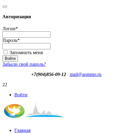
Авторизация
Логин
*
Пароль
*
Запомнить меня
Забыли свой пароль?
+7(904)856-09-12
mail@aommo.ru
22
Войти
Главная