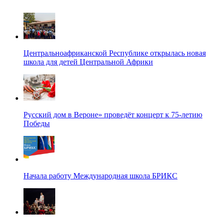
Центральноафриканской Республике открылась новая
школа для детей Центральной Африки
Русский дом в Вероне» проведёт концерт к 75-летию
Победы
Начала работу Международная школа БРИКС