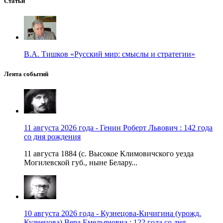
Статьи
В.А. Тишков «Русский мир: смыслы и стратегии»
Лента событий
11 августа 2026 года - Генин Роберт Львович : 142 года
со дня рождения
11 августа 1884 (с. Высокое Климовичского уезда
Могилевской губ., ныне Белару...
10 августа 2026 года - Кузнецова-Кичигина (урожд.
Кузнецова) Вера Емельяновна : 122 года со дня