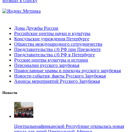
Возврат к списку
Дома Дружбы России
Российские центры науки и культуры
Консульские учреждения Петербурге
Общества международного сотрудничества
Представительства с/б РФ при Президенте
Представительства с/б РФ в Петербурге
Русские центры культуры и истории
Персоналии русского зарубежья
Православные храмы и приходы русского зарубежья
Новости,события, факты Русского Зарубежья
Анонсы мероприятий Русского Зарубежья
Новости
Центральноафриканской Республике открылась новая
школа для детей Центральной Африки