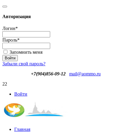
Авторизация
Логин
*
Пароль
*
Запомнить меня
Забыли свой пароль?
+7(904)856-09-12
mail@aommo.ru
22
Войти
Главная