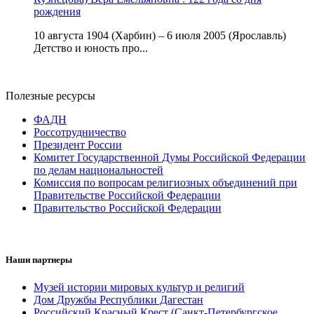
рождения
10 августа 1904 (Харбин) – 6 июля 2005 (Ярославль)
Детство и юность про...
Полезные ресурсы
ФАДН
Россотрудничество
Президент России
Комитет Государственной Думы Российской Федерации
по делам национальностей
Комиссия по вопросам религиозных объединений при
Правительстве Российской Федерации
Правительство Российской Федерации
Наши партнеры
Музей истории мировых культур и религий
Дом Дружбы Республики Дагестан
Российский Красный Крест (Санкт-Петербургское