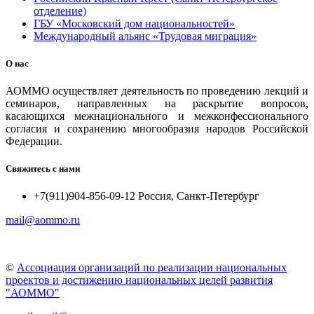
отделение)
ГБУ «Московский дом национальностей»
Международный альянс «Трудовая миграция»
О нас
АОММО осуществляет деятельность по проведению лекций и
семинаров, направленных на раскрытие вопросов,
касающихся межнационального и межконфессионального
согласия и сохранению многообразия народов Российской
Федерации.
Свяжитесь с нами
+7(911)904-856-09-12 Россия, Санкт-Петербург
mail@aommo.ru
©
Ассоциация организаций по реализации национальных
проектов и достижению национальных целей развития
"АОММО"