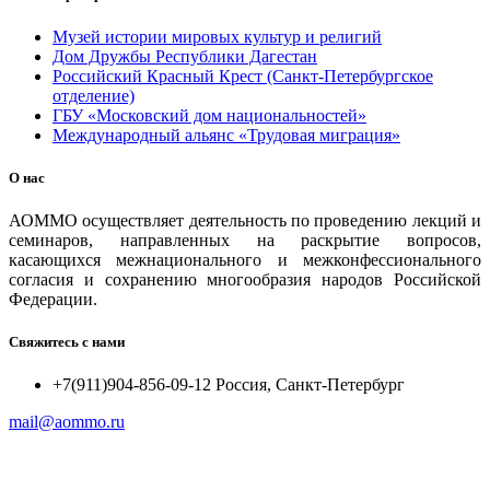
Музей истории мировых культур и религий
Дом Дружбы Республики Дагестан
Российский Красный Крест (Санкт-Петербургское
отделение)
ГБУ «Московский дом национальностей»
Международный альянс «Трудовая миграция»
О нас
АОММО осуществляет деятельность по проведению лекций и
семинаров, направленных на раскрытие вопросов,
касающихся межнационального и межконфессионального
согласия и сохранению многообразия народов Российской
Федерации.
Свяжитесь с нами
+7(911)904-856-09-12 Россия, Санкт-Петербург
mail@aommo.ru