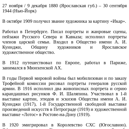
27 ноября / 9 декабря 1880 (Ярославская губ.) – 30 сентября
1944 (Нью-Йорк)
В октябре 1909 получил звание художника за картину «Икар».
Работал в Петербурге. Писал портреты и жанровые сцены,
пейзажи Русского Севера и Кавказа; исполнил портреты
членов царской семьи. Входил в Общество имени А. И.
Куинджи, Общину художников и Ярославское
художественное общество.
В 1912 путешествовал по Европе, работал в Париже,
занимался в Мюнхенской АХ.
В годы Первой мировой войны был мобилизован и по заказу
Трофейной комиссии рисовал портреты генералов русской
армии. В 1916 исполнил два живописных портрета и серию
карандашных рисунков Ф. И. Шаляпина. Участвовал в 1-й
выставке картин, этюдов и эскизов Общества имени А. И.
Куинджи (1917), 1-й Государственной свободной выставке
произведений искусств в Петрограде (1919) и художественной
выставке «Лотос» в Ростове-на-Дону (1919).
В 1920 эмигрировал в Королевство СХС (Югославию).