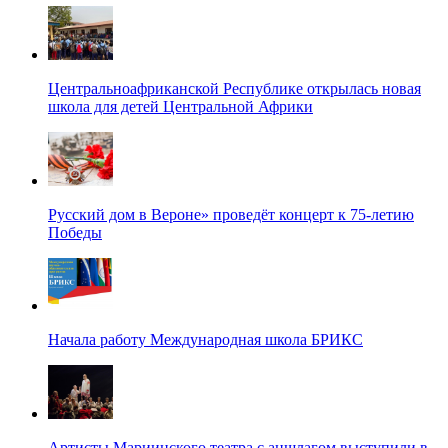
Центральноафриканской Республике открылась новая
школа для детей Центральной Африки
Русский дом в Вероне» проведёт концерт к 75-летию
Победы
Начала работу Международная школа БРИКС
Артисты Мариинского театра с аншлагом выступили в