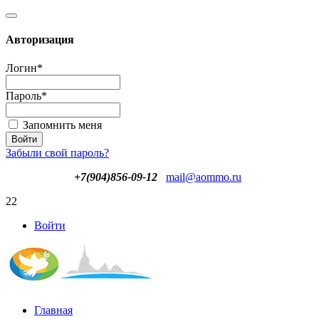
Авторизация
Логин
*
Пароль
*
Запомнить меня
Забыли свой пароль?
+7(904)856-09-12
mail@aommo.ru
22
Войти
Главная