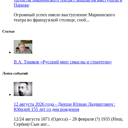
Париже
Огромный успех имело выступление Мариинского
театра во французской столице, сооб...
Статьи
В.А. Тишков «Русский мир: смыслы и стратегии»
Лента событий
12 августа 2026 года - Дюпон Юлиан Людвигович :
Юбилей 155 лет со дня рождения
12/24 августа 1871 (Одесса) – 28 февраля (?) 1935 (Ниш,
Сербия) Сын анг...