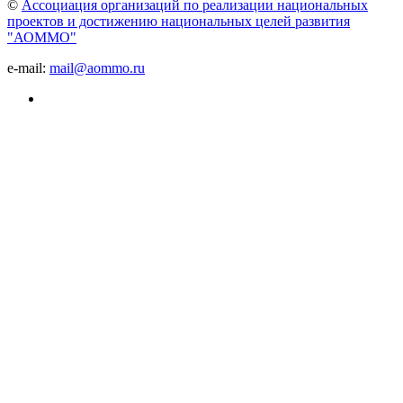
©
Ассоциация организаций по реализации национальных
проектов и достижению национальных целей развития
"АОММО"
e-mail:
mail@aommo.ru