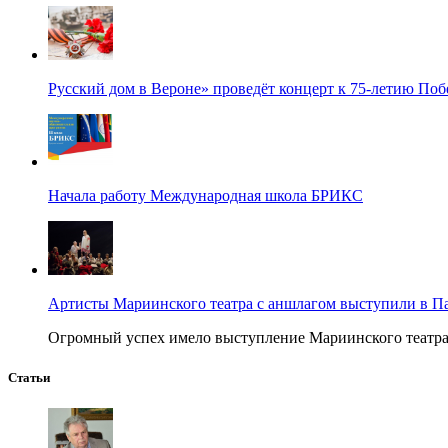
Русский дом в Вероне» проведёт концерт к 75-летию По
Начала работу Международная школа БРИКС
Артисты Мариинского театра с аншлагом выступили в П
Огромный успех имело выступление Мариинского театра в
Статьи