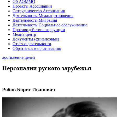
Об АОММО
Проекты Ассоциации
Сотрудничество Ассоциации
Деятельность: Межнацотношения
Деятельность: Миграция
Деятельность: Социальное обслуживание
Противодействие коррупции
Медиа-центр
Документы (финансовые)
Отчет о деятельности
Обратиться в организацию
достижение целей
Персоналии руского зарубежья
Рябов Борис Иванович