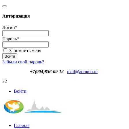
Авторизация
Логин
*
Пароль
*
Запомнить меня
Забыли свой пароль?
+7(904)856-09-12
mail@aommo.ru
22
Войти
Главная