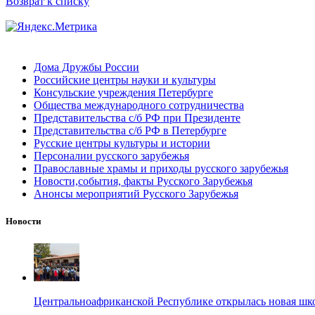
Возврат к списку
Дома Дружбы России
Российские центры науки и культуры
Консульские учреждения Петербурге
Общества международного сотрудничества
Представительства с/б РФ при Президенте
Представительства с/б РФ в Петербурге
Русские центры культуры и истории
Персоналии русского зарубежья
Православные храмы и приходы русского зарубежья
Новости,события, факты Русского Зарубежья
Анонсы мероприятий Русского Зарубежья
Новости
Центральноафриканской Республике открылась новая шк