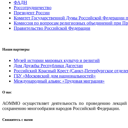
ФАДН
Россотрудничество
Президент России
Комитет Государственной Думы Российской Федерации п
Комиссия по вопросам религиозных объединений при Пр
Правительство Российской Федерации
Наши партнеры
Музей истории мировых культур и религий
Дом Дружбы Республики Дагестан
Российский Красный Крест (Санкт-Петербургское отделе
ГБУ «Московский дом национальностей»
Международный альянс «Трудовая миграция»
О нас
АОММО осуществляет деятельность по проведению лекций и
сохранению многообразия народов Российской Федерации.
Свяжитесь с нами