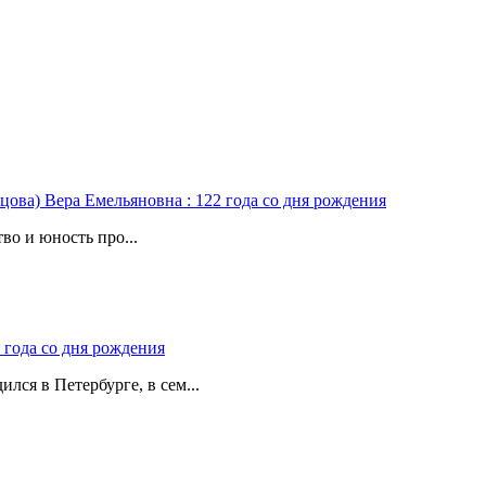
цова) Вера Емельяновна : 122 года со дня рождения
во и юность про...
 года со дня рождения
лся в Петербурге, в сем...