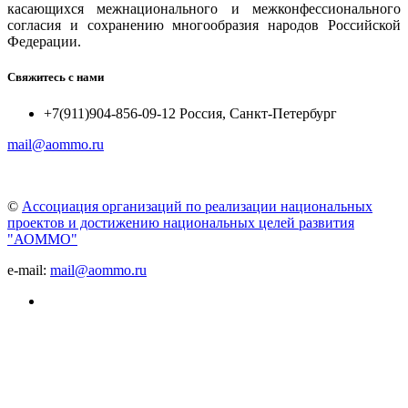
касающихся межнационального и межконфессионального
согласия и сохранению многообразия народов Российской
Федерации.
Свяжитесь с нами
+7(911)904-856-09-12 Россия, Санкт-Петербург
mail@aommo.ru
©
Ассоциация организаций по реализации национальных
проектов и достижению национальных целей развития
"АОММО"
e-mail:
mail@aommo.ru