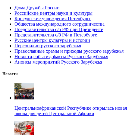
Дома Дружбы России
Российские центры науки и культуры
Консульские учреждения Петербурге
Общества международного сотрудничества
Представительства с/б РФ при Президенте
Представительства с/б РФ в Петербурге
Русские центры культуры и истории
Персоналии русского зарубежья
Православные храмы и приходы русского зарубежья
Новости,события, факты Русского Зарубежья
Анонсы мероприятий Русского Зарубежья
Новости
Центральноафриканской Республике открылась новая
школа для детей Центральной Африки