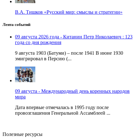
В.А. Тишков «Русский мир: смыслы и стратегии»
Лента событий
09 августа 2026 года - Китанин Петр Николаевич : 123
года со дня рождения
9 августа 1903 (Батуми) – после 1941 В июне 1930
эмигрировал в Персию (...
09 августа - Международный день коренных народов
мира
Дата впервые отмечалась в 1995 году после
провозглашения Генеральной Ассамблеей ...
Полезные ресурсы