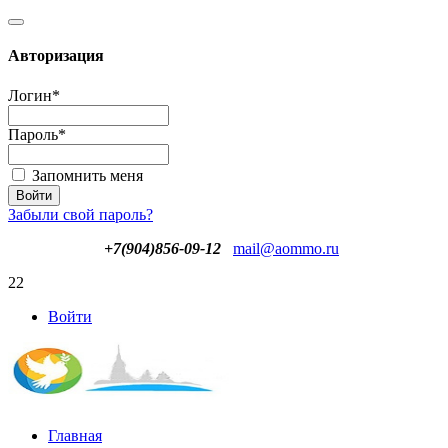
Авторизация
Логин
*
Пароль
*
Запомнить меня
Забыли свой пароль?
+7(904)856-09-12
mail@aommo.ru
22
Войти
Главная