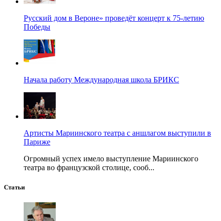
Русский дом в Вероне» проведёт концерт к 75-летию
Победы
Начала работу Международная школа БРИКС
Артисты Мариинского театра с аншлагом выступили в
Париже
Огромный успех имело выступление Мариинского
театра во французской столице, сооб...
Статьи