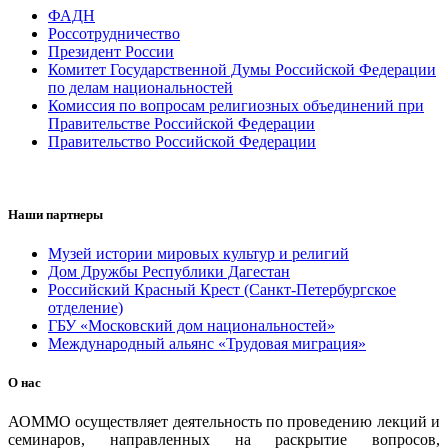
ФАДН
Россотрудничество
Президент России
Комитет Государственной Думы Российской Федерации
по делам национальностей
Комиссия по вопросам религиозных объединений при
Правительстве Российской Федерации
Правительство Российской Федерации
Наши партнеры
Музей истории мировых культур и религий
Дом Дружбы Республики Дагестан
Российский Красный Крест (Санкт-Петербургское
отделение)
ГБУ «Московский дом национальностей»
Международный альянс «Трудовая миграция»
О нас
АОММО осуществляет деятельность по проведению лекций и
семинаров, направленных на раскрытие вопросов,