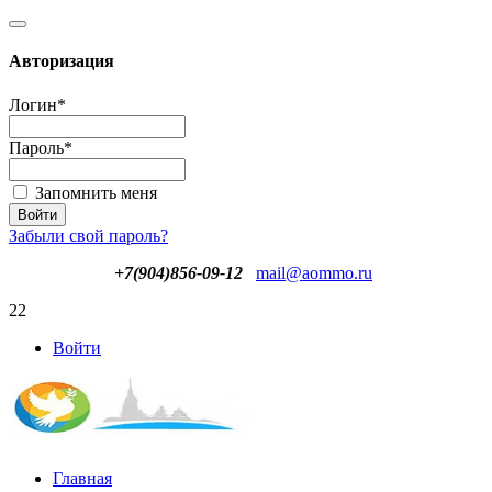
Авторизация
Логин
*
Пароль
*
Запомнить меня
Забыли свой пароль?
+7(904)856-09-12
mail@aommo.ru
22
Войти
Главная