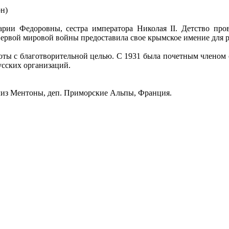
он)
рии Федоровны, сестра императора Николая II. Детство пров
Первой мировой войны предоставила свое крымское имение для 
ты с благотворительной целью. С 1931 была почетным членом 
усских организаций.
лиз Ментоны, деп. Приморские Альпы, Франция.