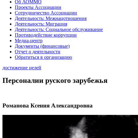
Об АОММО
Проекты Ассоциации
Сотрудничество Ассоциации
Деятельность: Межнацотношения
Деятельность: Миграция
Деятельность: Социальное обслуживание
Противодействие коррупции
Медиа-центр
Документы (финансовые)
Отчет о деятельности
Обратиться в организацию
достижение целей
Персоналии руского зарубежья
Романова Ксения Александровна