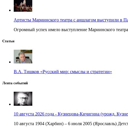
Артисты Мариинского театра с аншлагом выступили в П
Огромный успех имело выступление Мариинского театра в
Статьи
В.А. Тишков «Русский мир: смыслы и стратегии»
Лента событий
10 августа 2026 года - Кузнецова-Кичигина (урожд. Кузне
10 августа 1904 (Харбин) – 6 июля 2005 (Ярославль) Детст