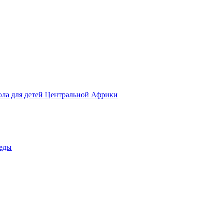
ола для детей Центральной Африки
беды