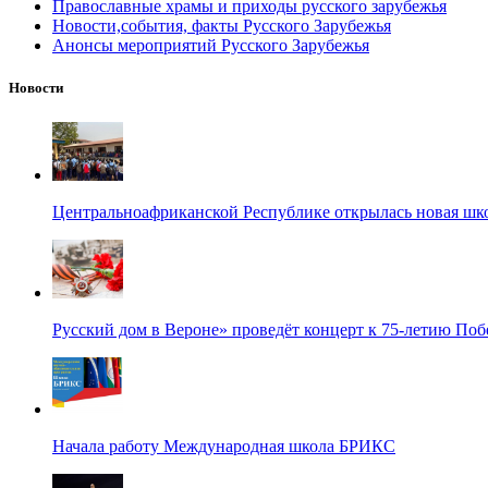
Православные храмы и приходы русского зарубежья
Новости,события, факты Русского Зарубежья
Анонсы мероприятий Русского Зарубежья
Новости
Центральноафриканской Республике открылась новая шк
Русский дом в Вероне» проведёт концерт к 75-летию По
Начала работу Международная школа БРИКС