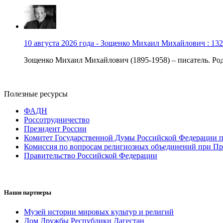
10 августа 2026 года - Зощенко Михаил Михайлович : 132
Зощенко Михаил Михайлович (1895-1958) – писатель. Роди
Полезные ресурсы
ФАДН
Россотрудничество
Президент России
Комитет Государственной Думы Российской Федерации п
Комиссия по вопросам религиозных объединений при Пр
Правительство Российской Федерации
Наши партнеры
Музей истории мировых культур и религий
Дом Дружбы Республики Дагестан