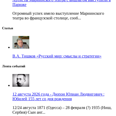
Париже
Огромный успех имело выступление Мариинского
театра во французской столице, сооб...
Статьи
В.А. Тишков «Русский мир: смыслы и стратегии»
Лента событий
12 августа 2026 года - Дюпон Юлиан Людвигович :
Юбилей 155 лет со дня рождения
12/24 августа 1871 (Одесса) – 28 февраля (?) 1935 (Ниш,
Сербия) Сын анг...