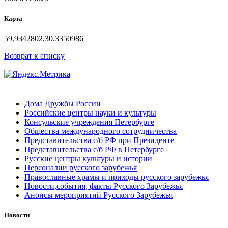
Карта
59.9342802,30.3350986
Возврат к списку
Дома Дружбы России
Российские центры науки и культуры
Консульские учреждения Петербурге
Общества международного сотрудничества
Представительства с/б РФ при Президенте
Представительства с/б РФ в Петербурге
Русские центры культуры и истории
Персоналии русского зарубежья
Православные храмы и приходы русского зарубежья
Новости,события, факты Русского Зарубежья
Анонсы мероприятий Русского Зарубежья
Новости