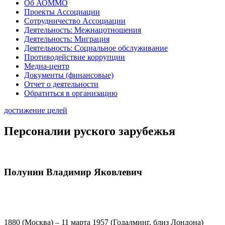
Об АОММО
Проекты Ассоциации
Сотрудничество Ассоциации
Деятельность: Межнацотношения
Деятельность: Миграция
Деятельность: Социальное обслуживание
Противодействие коррупции
Медиа-центр
Документы (финансовые)
Отчет о деятельности
Обратиться в организацию
достижение целей
Персоналии руского зарубежья
Полунин Владимир Яковлевич
1880 (Москва) – 11 марта 1957 (Годалминг, близ Лондона)