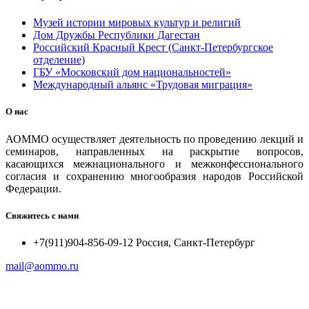
Музей истории мировых культур и религий
Дом Дружбы Республики Дагестан
Российский Красный Крест (Санкт-Петербургское
отделение)
ГБУ «Московский дом национальностей»
Международный альянс «Трудовая миграция»
О нас
АОММО осуществляет деятельность по проведению лекций и
семинаров, направленных на раскрытие вопросов,
касающихся межнационального и межконфессионального
согласия и сохранению многообразия народов Российской
Федерации.
Свяжитесь с нами
+7(911)904-856-09-12 Россия, Санкт-Петербург
mail@aommo.ru