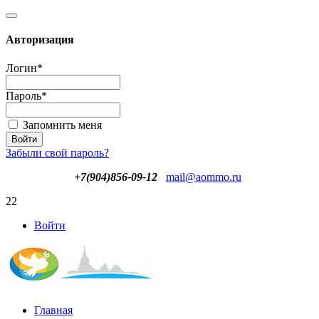
Авторизация
Логин
*
Пароль
*
Запомнить меня
Забыли свой пароль?
+7(904)856-09-12
mail@aommo.ru
22
Войти
Главная