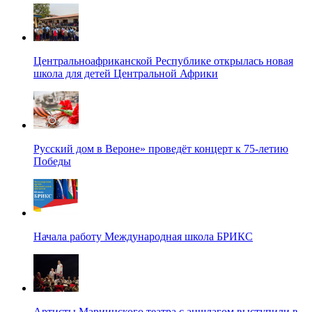
Центральноафриканской Республике открылась новая
школа для детей Центральной Африки
Русский дом в Вероне» проведёт концерт к 75-летию
Победы
Начала работу Международная школа БРИКС
Артисты Мариинского театра с аншлагом выступили в