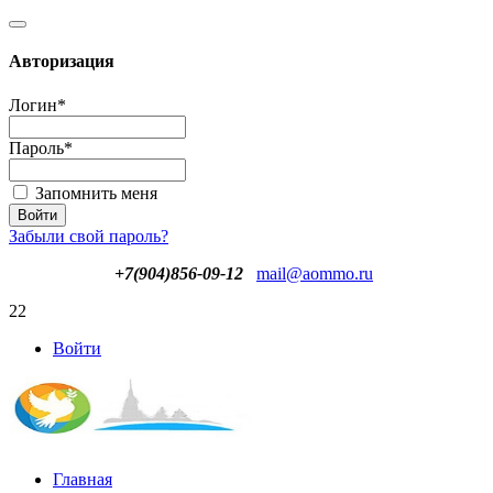
Авторизация
Логин
*
Пароль
*
Запомнить меня
Забыли свой пароль?
+7(904)856-09-12
mail@aommo.ru
22
Войти
Главная