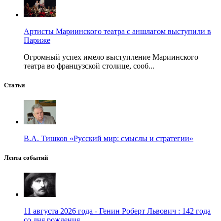
Артисты Мариинского театра с аншлагом выступили в
Париже
Огромный успех имело выступление Мариинского
театра во французской столице, сооб...
Статьи
В.А. Тишков «Русский мир: смыслы и стратегии»
Лента событий
11 августа 2026 года - Генин Роберт Львович : 142 года
со дня рождения