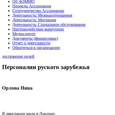
Об АОММО
Проекты Ассоциации
Сотрудничество Ассоциации
Деятельность: Межнацотношения
Деятельность: Миграция
Деятельность: Социальное обслуживание
Противодействие коррупции
Медиа-центр
Документы (финансовые)
Отчет о деятельности
Обратиться в организацию
достижение целей
Персоналии руского зарубежья
Орлова Нина
В эмиграции жила в Лондоне.