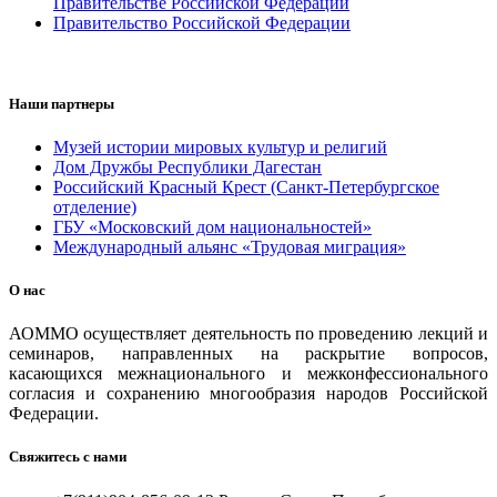
Правительстве Российской Федерации
Правительство Российской Федерации
Наши партнеры
Музей истории мировых культур и религий
Дом Дружбы Республики Дагестан
Российский Красный Крест (Санкт-Петербургское
отделение)
ГБУ «Московский дом национальностей»
Международный альянс «Трудовая миграция»
О нас
АОММО осуществляет деятельность по проведению лекций и
семинаров, направленных на раскрытие вопросов,
касающихся межнационального и межконфессионального
согласия и сохранению многообразия народов Российской
Федерации.
Свяжитесь с нами