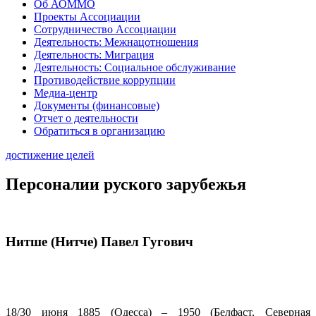
Об АОММО
Проекты Ассоциации
Сотрудничество Ассоциации
Деятельность: Межнацотношения
Деятельность: Миграция
Деятельность: Социальное обслуживание
Противодействие коррупции
Медиа-центр
Документы (финансовые)
Отчет о деятельности
Обратиться в организацию
достижение целей
Персоналии руского зарубежья
Нитше (Нитче) Павел Гугович
18/30 июня 1885 (Одесса) – 1950 (Белфаст, Северная