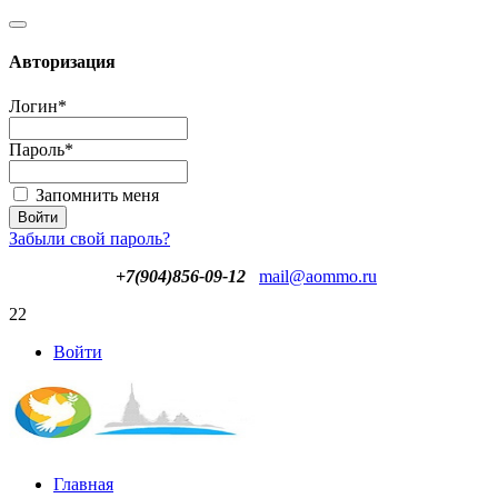
Авторизация
Логин
*
Пароль
*
Запомнить меня
Забыли свой пароль?
+7(904)856-09-12
mail@aommo.ru
22
Войти
Главная