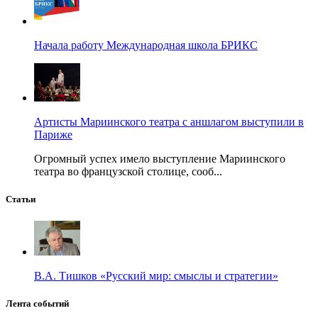
Начала работу Международная школа БРИКС
Артисты Мариинского театра с аншлагом выступили в
Париже
Огромный успех имело выступление Мариинского
театра во французской столице, сооб...
Статьи
В.А. Тишков «Русский мир: смыслы и стратегии»
Лента событий