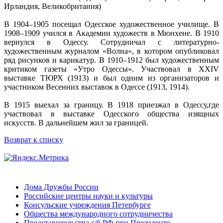
Ирландия, Великобритания)
В 1904–1905 посещал Одесское художественное училище. В
1908–1909 учился в Академии художеств в Мюнхене. В 1910
вернулся в Одессу. Сотрудничал с литературно-
художественным журналом «Волна», в котором опубликовал
ряд рисунков и карикатур. В 1910–1912 был художественным
критиком газеты «Утро Одессы». Участвовал в XXIV
выставке ТЮРХ (1913) и был одним из организаторов и
участником Весенних выставок в Одессе (1913, 1914).
В 1915 выехал за границу. В 1918 приезжал в Одессу,где
участвовал в выставке Одесского общества изящных
искусств. В дальнейшем жил за границей.
Возврат к списку
Дома Дружбы России
Российские центры науки и культуры
Консульские учреждения Петербурге
Общества международного сотрудничества
Представительства с/б РФ при Президенте