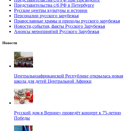
Представительства с/б РФ в Петербурге
Русские центры культуры и истории
Персоналии русского зарубежья
Православные храмы и приходы русского зарубежья
Новости,события, факты Русского Зарубежья
Анонсы мероприятий Русского Зарубежья
Новости
Центральноафриканской Республике открылась новая
школа для детей Центральной Африки
Русский дом в Вероне» проведёт концерт к 75-летию
Победы