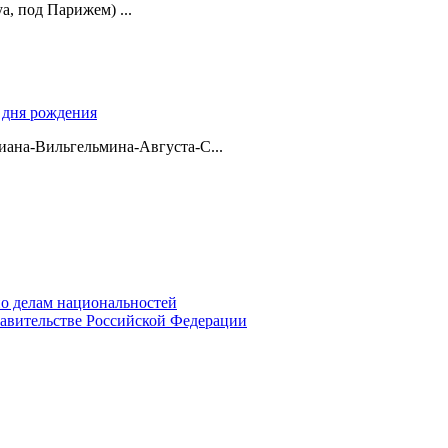
а, под Парижем) ...
о дня рождения
ана-Вильгельмина-Августа-С...
о делам национальностей
авительстве Российской Федерации