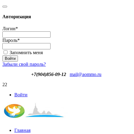
Авторизация
Логин
*
Пароль
*
Запомнить меня
Забыли свой пароль?
+7(904)856-09-12
mail@aommo.ru
22
Войти
Главная