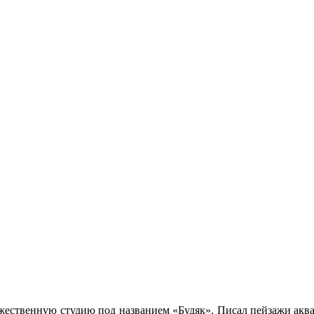
жественную студию под названием «Будяк». Писал пейзажи аква