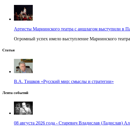
Артисты Мариинского театра с аншлагом выступили в П
Огромный успех имело выступление Мариинского театра в
Статьи
В.А. Тишков «Русский мир: смыслы и стратегии»
Лента событий
08 августа 2026 года - Старевич Владислав (Ладислав) Ал