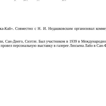
ка-Кай». Совместно с Н. И. Недашковским организовал комм
ли, Сан-Диего, Сиэтле. Был участником в 1939 в Международно
49 провел персональную выставку в галерее Люсьена Лабо в Сан-