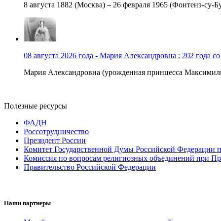
8 августа 1882 (Москва) – 26 февраля 1965 (Фонтенэ-су-Бу
08 августа 2026 года - Мария Александровна : 202 года с
Мария Александровна (урожденная принцесса Максимили
Полезные ресурсы
ФАДН
Россотрудничество
Президент России
Комитет Государственной Думы Российской Федерации п
Комиссия по вопросам религиозных объединений при Пр
Правительство Российской Федерации
Наши партнеры