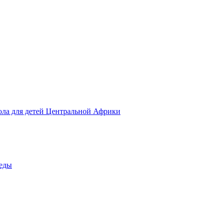
ола для детей Центральной Африки
беды