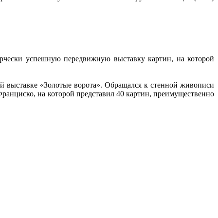
ерчески успешную передвижную выставку картин, на которой
й выставке «Золотые ворота». Обращался к стенной живописи
Франциско, на которой представил 40 картин, преимущественно