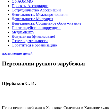
Об АОММО
Проекты Ассоциации
Сотрудничество Ассоциации
Деятельность: Межнацотношения
Деятельность: Миграция
Деятельность: Социальное обслуживание
Противодействие коррупции
Медиа-центр
Документы (финансовые)
Отчет о деятельности
Обратиться в организацию
достижение целей
Персоналии руского зарубежья
Щербаков С. И.
Перед революцией жил в Харькове. Содержал в Харькове худо