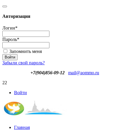
Авторизация
Логин
*
Пароль
*
Запомнить меня
Забыли свой пароль?
+7(904)856-09-12
mail@aommo.ru
22
Войти
Главная