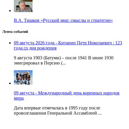
В.А. Тишков «Русский мир: смыслы и стратегии»
Лента событий
09 августа 2026 года - Китанин Петр Николаевич : 123
года со дня рождения
9 августа 1903 (Батуми) – после 1941 В июне 1930
эмигрировал в Персию (...
09 августа - Международный день коренных народов
мира
Дата впервые отмечалась в 1995 году после
провозглашения Генеральной Ассамблеей ...