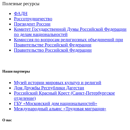
Полезные ресурсы
ФАДН
Россотрудничество
Президент России
Комитет Государственной Думы Российской Федерации
по делам национальностей
Комиссия по вопросам религиозных объединений при
Правительстве Российской Федерации
Правительство Российской Федерации
Наши партнеры
Музей истории мировых культур и религий
Дом Дружбы Республики Дагестан
Российский Красный Крест (Санкт-Петербургское
отделение)
ГБУ «Московский дом национальностей»
Международный альянс «Трудовая миграция»
О нас