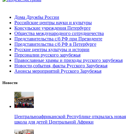
Дома Дружбы России
Российские центры науки и культуры
Консульские учреждения Петербурге
Общества международного сотрудничества
Представительства с/б РФ при Президенте
Представительства с/б РФ в Петербурге
Русские центры культуры и истории
Персоналии русского зарубежья
Православные храмы и приходы русского зарубежья
Новости,события, факты Русского Зарубежья
Анонсы мероприятий Русского Зарубежья
Новости
Центральноафриканской Республике открылась новая
школа для детей Центральной Африки