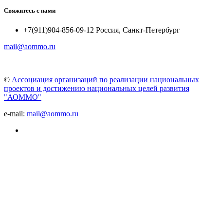
Свяжитесь с нами
+7(911)904-856-09-12 Россия, Санкт-Петербург
mail@aommo.ru
©
Ассоциация организаций по реализации национальных
проектов и достижению национальных целей развития
"АОММО"
e-mail:
mail@aommo.ru