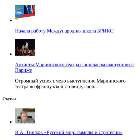
Начала работу Международная школа БРИКС
Артисты Мариинского театра с аншлагом выступили в
Париже
Огромный успех имело выступление Мариинского
театра во французской столице, сооб...
Статьи
В.А. Тишков «Русский мир: смыслы и стратегии»