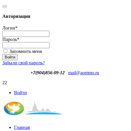
Авторизация
Логин
*
Пароль
*
Запомнить меня
Забыли свой пароль?
+7(904)856-09-12
mail@aommo.ru
22
Войти
Главная