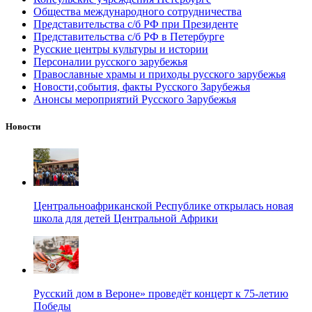
Общества международного сотрудничества
Представительства с/б РФ при Президенте
Представительства с/б РФ в Петербурге
Русские центры культуры и истории
Персоналии русского зарубежья
Православные храмы и приходы русского зарубежья
Новости,события, факты Русского Зарубежья
Анонсы мероприятий Русского Зарубежья
Новости
Центральноафриканской Республике открылась новая
школа для детей Центральной Африки
Русский дом в Вероне» проведёт концерт к 75-летию
Победы