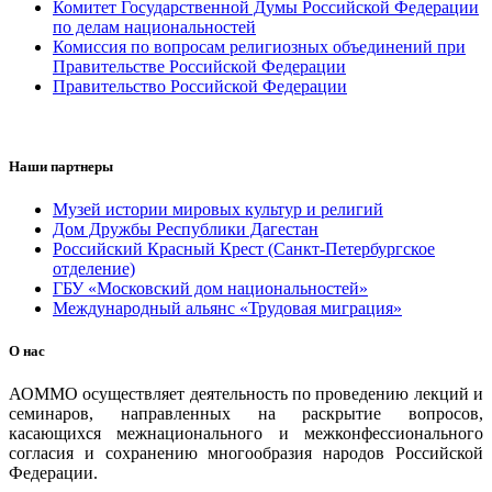
Комитет Государственной Думы Российской Федерации
по делам национальностей
Комиссия по вопросам религиозных объединений при
Правительстве Российской Федерации
Правительство Российской Федерации
Наши партнеры
Музей истории мировых культур и религий
Дом Дружбы Республики Дагестан
Российский Красный Крест (Санкт-Петербургское
отделение)
ГБУ «Московский дом национальностей»
Международный альянс «Трудовая миграция»
О нас
АОММО осуществляет деятельность по проведению лекций и
семинаров, направленных на раскрытие вопросов,
касающихся межнационального и межконфессионального
согласия и сохранению многообразия народов Российской
Федерации.