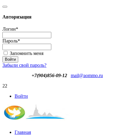
Авторизация
Логин
*
Пароль
*
Запомнить меня
Забыли свой пароль?
+7(904)856-09-12
mail@aommo.ru
22
Войти
Главная