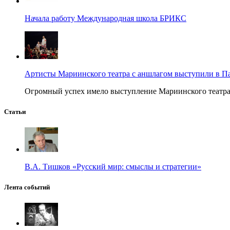
Начала работу Международная школа БРИКС
Артисты Мариинского театра с аншлагом выступили в П
Огромный успех имело выступление Мариинского театра в
Статьи
В.А. Тишков «Русский мир: смыслы и стратегии»
Лента событий