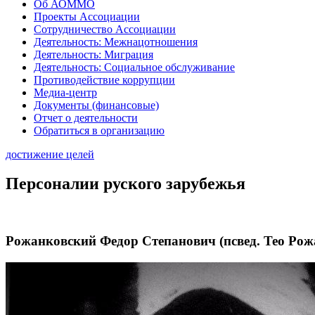
Об АОММО
Проекты Ассоциации
Сотрудничество Ассоциации
Деятельность: Межнацотношения
Деятельность: Миграция
Деятельность: Социальное обслуживание
Противодействие коррупции
Медиа-центр
Документы (финансовые)
Отчет о деятельности
Обратиться в организацию
достижение целей
Персоналии руского зарубежья
Рожанковский Федор Степанович (псвед. Тео Рож