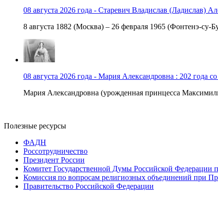
08 августа 2026 года - Старевич Владислав (Ладислав) Ал
8 августа 1882 (Москва) – 26 февраля 1965 (Фонтенэ-су-Бу
08 августа 2026 года - Мария Александровна : 202 года с
Мария Александровна (урожденная принцесса Максимили
Полезные ресурсы
ФАДН
Россотрудничество
Президент России
Комитет Государственной Думы Российской Федерации п
Комиссия по вопросам религиозных объединений при Пр
Правительство Российской Федерации