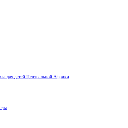
ола для детей Центральной Африки
беды