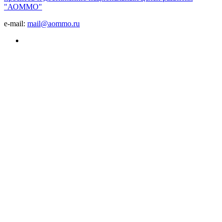
"АОММО"
e-mail:
mail@aommo.ru