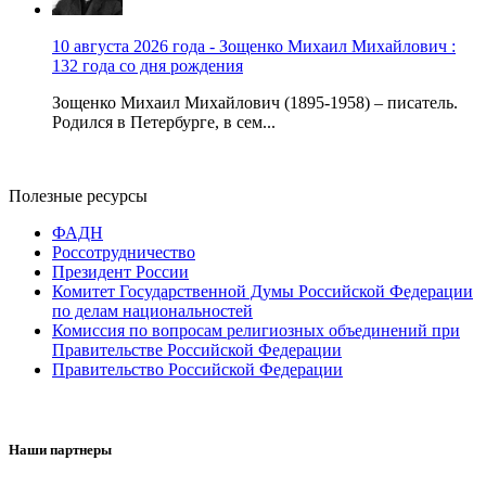
10 августа 2026 года - Зощенко Михаил Михайлович :
132 года со дня рождения
Зощенко Михаил Михайлович (1895-1958) – писатель.
Родился в Петербурге, в сем...
Полезные ресурсы
ФАДН
Россотрудничество
Президент России
Комитет Государственной Думы Российской Федерации
по делам национальностей
Комиссия по вопросам религиозных объединений при
Правительстве Российской Федерации
Правительство Российской Федерации
Наши партнеры