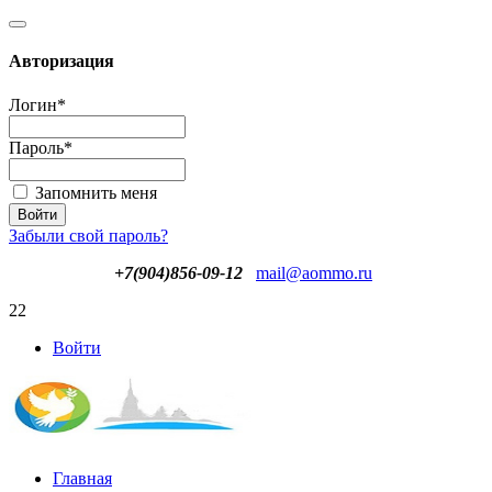
Авторизация
Логин
*
Пароль
*
Запомнить меня
Забыли свой пароль?
+7(904)856-09-12
mail@aommo.ru
22
Войти
Главная