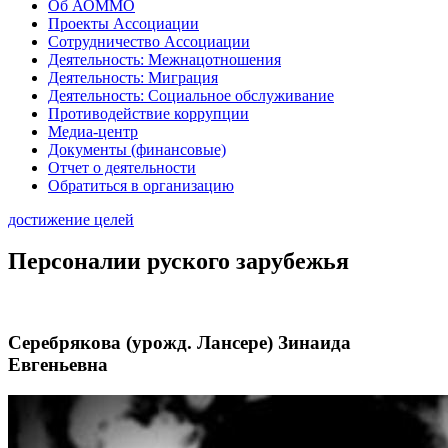
Об АОММО
Проекты Ассоциации
Сотрудничество Ассоциации
Деятельность: Межнацотношения
Деятельность: Миграция
Деятельность: Социальное обслуживание
Противодействие коррупции
Медиа-центр
Документы (финансовые)
Отчет о деятельности
Обратиться в организацию
достижение целей
Персоналии руского зарубежья
Серебрякова (урожд. Лансере) Зинаида
Евгеньевна