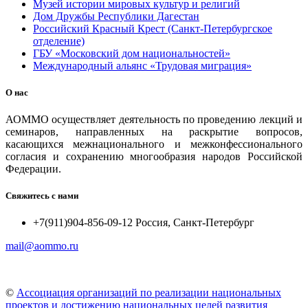
Музей истории мировых культур и религий
Дом Дружбы Республики Дагестан
Российский Красный Крест (Санкт-Петербургское
отделение)
ГБУ «Московский дом национальностей»
Международный альянс «Трудовая миграция»
О нас
АОММО осуществляет деятельность по проведению лекций и
семинаров, направленных на раскрытие вопросов,
касающихся межнационального и межконфессионального
согласия и сохранению многообразия народов Российской
Федерации.
Свяжитесь с нами
+7(911)904-856-09-12 Россия, Санкт-Петербург
mail@aommo.ru
©
Ассоциация организаций по реализации национальных
проектов и достижению национальных целей развития