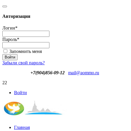
Авторизация
Логин
*
Пароль
*
Запомнить меня
Забыли свой пароль?
+7(904)856-09-12
mail@aommo.ru
22
Войти
Главная