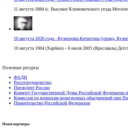
11 августа 1884 (с. Высокое Климовичского уезда Могилев
10 августа 2026 года - Кузнецова-Кичигина (урожд. Кузне
10 августа 1904 (Харбин) – 6 июля 2005 (Ярославль) Детст
Полезные ресурсы
ФАДН
Россотрудничество
Президент России
Комитет Государственной Думы Российской Федерации п
Комиссия по вопросам религиозных объединений при Пр
Правительство Российской Федерации
Наши партнеры