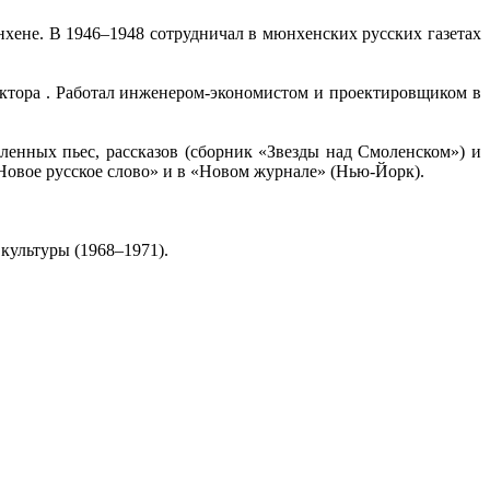
нхене. В 1946–1948 сотрудничал в мюнхенских русских газетах
октора . Работал инженером-экономистом и проектировщиком в
ленных пьес, рассказов (сборник «Звезды над Смоленском») и
Новое русское слово» и в «Новом журнале» (Нью-Йорк).
культуры (1968–1971).