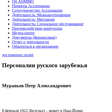
Об АОММО
Проекты Ассоциации
Сотрудничество Ассоциации
Деятельность: Межнацотношения
Деятельность: Миграция
Деятельность: Социальное обслуживание
Противодействие коррупции
Медиа-центр
Документы (финансовые)
Отчет о деятельности
Обратиться в организацию
достижение целей
Персоналии руского зарубежья
Муравьев Петр Александрович
8 февраля 1922 (Белград) – живет в Нью-Йорке