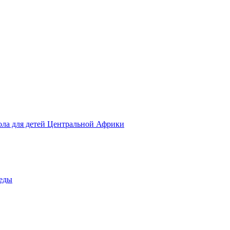
ола для детей Центральной Африки
беды