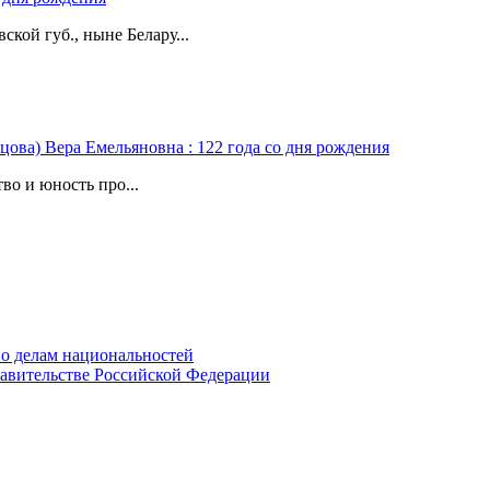
ской губ., ныне Белару...
цова) Вера Емельяновна : 122 года со дня рождения
во и юность про...
о делам национальностей
авительстве Российской Федерации