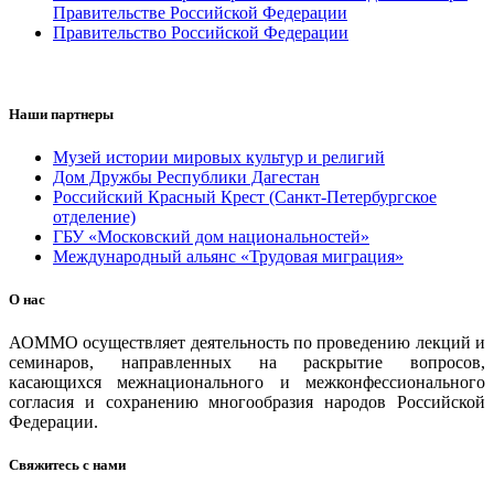
Правительстве Российской Федерации
Правительство Российской Федерации
Наши партнеры
Музей истории мировых культур и религий
Дом Дружбы Республики Дагестан
Российский Красный Крест (Санкт-Петербургское
отделение)
ГБУ «Московский дом национальностей»
Международный альянс «Трудовая миграция»
О нас
АОММО осуществляет деятельность по проведению лекций и
семинаров, направленных на раскрытие вопросов,
касающихся межнационального и межконфессионального
согласия и сохранению многообразия народов Российской
Федерации.
Свяжитесь с нами