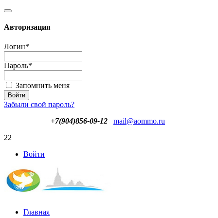
Авторизация
Логин
*
Пароль
*
Запомнить меня
Забыли свой пароль?
+7(904)856-09-12
mail@aommo.ru
22
Войти
Главная