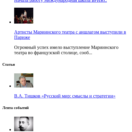
Начала работу Международная школа БРИКС
Артисты Мариинского театра с аншлагом выступили в
Париже
Огромный успех имело выступление Мариинского
театра во французской столице, сооб...
Статьи
В.А. Тишков «Русский мир: смыслы и стратегии»
Лента событий