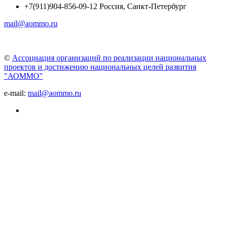
+7(911)904-856-09-12 Россия, Санкт-Петербург
mail@aommo.ru
©
Ассоциация организаций по реализации национальных
проектов и достижению национальных целей развития
"АОММО"
e-mail:
mail@aommo.ru