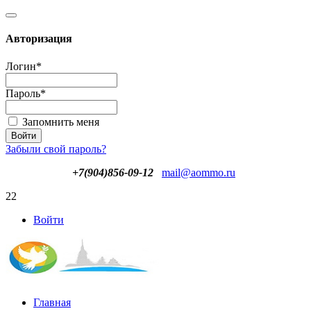
Авторизация
Логин
*
Пароль
*
Запомнить меня
Забыли свой пароль?
+7(904)856-09-12
mail@aommo.ru
22
Войти
Главная