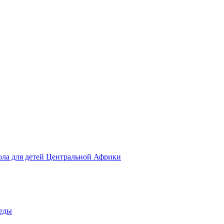
ола для детей Центральной Африки
беды