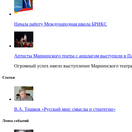
Начала работу Международная школа БРИКС
Артисты Мариинского театра с аншлагом выступили в П
Огромный успех имело выступление Мариинского театра в
Статьи
В.А. Тишков «Русский мир: смыслы и стратегии»
Лента событий