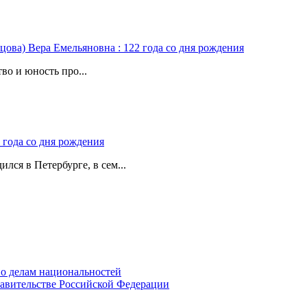
цова) Вера Емельяновна : 122 года со дня рождения
во и юность про...
 года со дня рождения
лся в Петербурге, в сем...
о делам национальностей
авительстве Российской Федерации