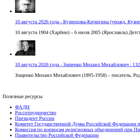
10 августа 2026 года - Кузнецова-Кичигина (урожд. Кузне
10 августа 1904 (Харбин) – 6 июля 2005 (Ярославль) Детст
10 августа 2026 года - Зощенко Михаил Михайлович : 132
Зощенко Михаил Михайлович (1895-1958) – писатель. Роди
Полезные ресурсы
ФАДН
Россотрудничество
Президент России
Комитет Государственной Думы Российской Федерации п
Комиссия по вопросам религиозных объединений при Пр
Правительство Российской Федерации