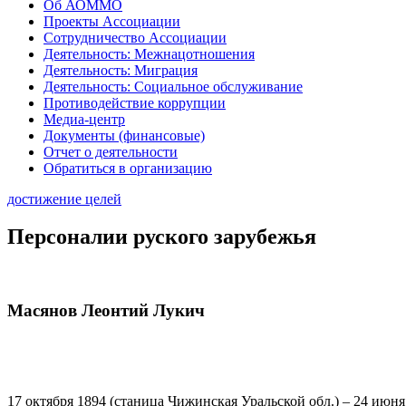
Об АОММО
Проекты Ассоциации
Сотрудничество Ассоциации
Деятельность: Межнацотношения
Деятельность: Миграция
Деятельность: Социальное обслуживание
Противодействие коррупции
Медиа-центр
Документы (финансовые)
Отчет о деятельности
Обратиться в организацию
достижение целей
Персоналии руского зарубежья
Масянов Леонтий Лукич
17 октября 1894 (станица Чижинская Уральской обл.) – 24 июн