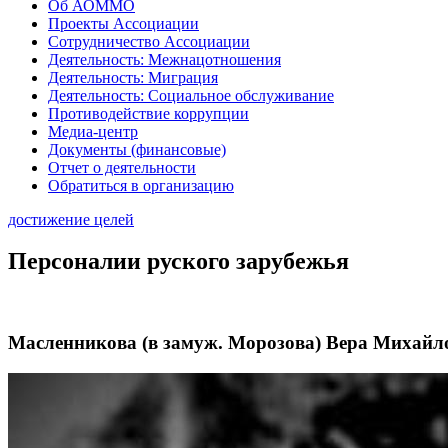
Об АОММО
Проекты Ассоциации
Сотрудничество Ассоциации
Деятельность: Межнацотношения
Деятельность: Миграция
Деятельность: Социальное обслуживание
Противодействие коррупции
Медиа-центр
Документы (финансовые)
Отчет о деятельности
Обратиться в организацию
достижение целей
Персоналии руского зарубежья
Масленникова (в замуж. Морозова) Вера Михайл