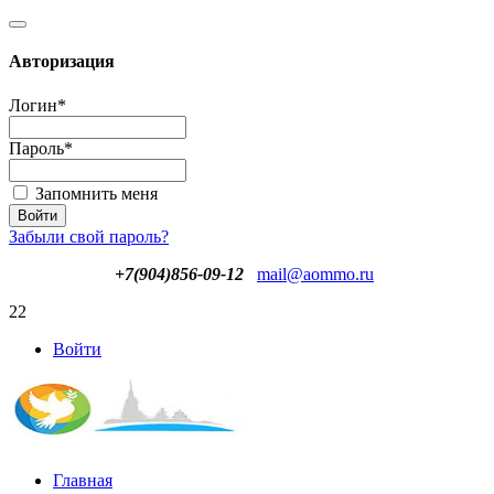
Авторизация
Логин
*
Пароль
*
Запомнить меня
Забыли свой пароль?
+7(904)856-09-12
mail@aommo.ru
22
Войти
Главная