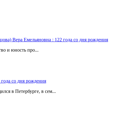
цова) Вера Емельяновна : 122 года со дня рождения
во и юность про...
 года со дня рождения
лся в Петербурге, в сем...