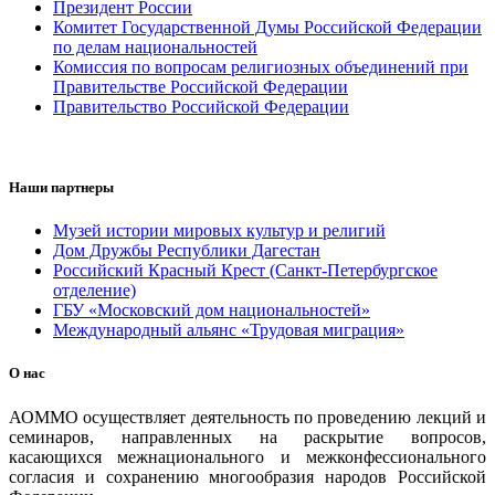
Президент России
Комитет Государственной Думы Российской Федерации
по делам национальностей
Комиссия по вопросам религиозных объединений при
Правительстве Российской Федерации
Правительство Российской Федерации
Наши партнеры
Музей истории мировых культур и религий
Дом Дружбы Республики Дагестан
Российский Красный Крест (Санкт-Петербургское
отделение)
ГБУ «Московский дом национальностей»
Международный альянс «Трудовая миграция»
О нас
АОММО осуществляет деятельность по проведению лекций и
семинаров, направленных на раскрытие вопросов,
касающихся межнационального и межконфессионального
согласия и сохранению многообразия народов Российской