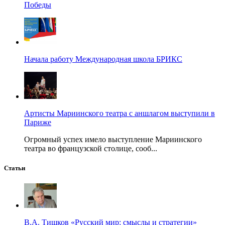
Победы
Начала работу Международная школа БРИКС
Артисты Мариинского театра с аншлагом выступили в
Париже
Огромный успех имело выступление Мариинского
театра во французской столице, сооб...
Статьи
В.А. Тишков «Русский мир: смыслы и стратегии»