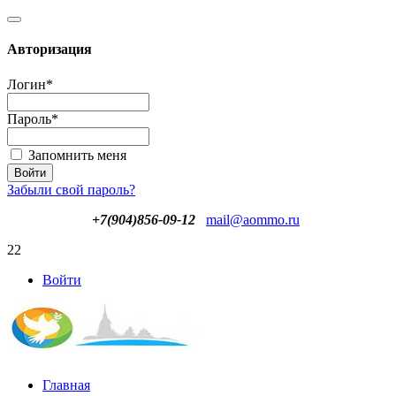
Авторизация
Логин
*
Пароль
*
Запомнить меня
Забыли свой пароль?
+7(904)856-09-12
mail@aommo.ru
22
Войти
Главная