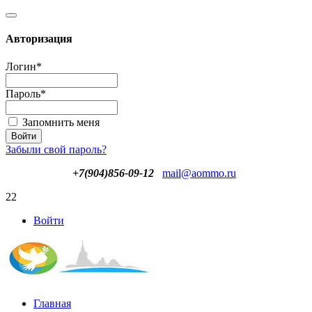
Авторизация
Логин
*
Пароль
*
Запомнить меня
Забыли свой пароль?
+7(904)856-09-12
mail@aommo.ru
22
Войти
Главная