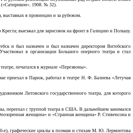
 («Сатирикон». 1908. № 32).
, выставках в провинции и за рубежом.
Креста; выезжал для зарисовок на фронт в Галицию и Польшу.
ебск и был назначен и был назначен директором Витебского
Участвовал в организации Большого оперного театра и стал
 театре, печатался в журнале «Перезвоны».
мае приехал в Париж, работал в театре Н. Ф. Балиева «Летучая
удожником Литовского государственного театра, для которого
йны, переехал с труппой театра в США. В дальнейшем занимался
«Опозоренная женщина» и «Странная женщина» Р. Стивенсона и
50-е), графические циклы к поэмам и стихам М. Ю. Лермонтова