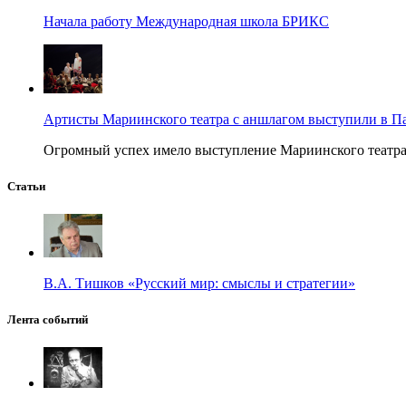
Начала работу Международная школа БРИКС
Артисты Мариинского театра с аншлагом выступили в П
Огромный успех имело выступление Мариинского театра в
Статьи
В.А. Тишков «Русский мир: смыслы и стратегии»
Лента событий