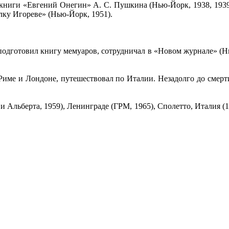
книги «Евгений Онегин» А. С. Пушкина (Нью-Йорк, 1938, 1939, 
лку Игореве» (Нью-Йорк, 1951).
 подготовил книгу мемуаров, сотрудничал в «Новом журнале» (
 Риме и Лондоне, путешествовал по Италии. Незадолго до смер
 Альберта, 1959), Ленинграде (ГРМ, 1965), Сполетто, Италия (1