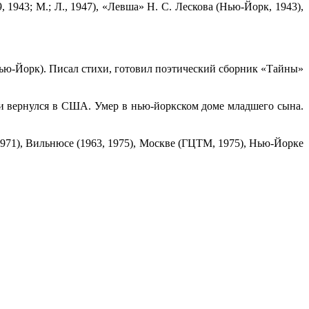
1943; М.; Л., 1947), «Левша» Н. С. Лескова (Нью-Йорк, 1943),
Нью-Йорк). Писал стихи, готовил поэтический сборник «Тайны»
ти вернулся в США. Умер в нью-йоркском доме младшего сына.
971), Вильнюсе (1963, 1975), Москве (ГЦТМ, 1975), Нью-Йорке