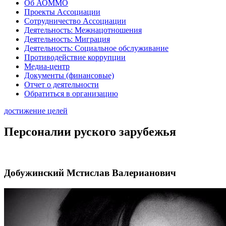
Об АОММО
Проекты Ассоциации
Сотрудничество Ассоциации
Деятельность: Межнацотношения
Деятельность: Миграция
Деятельность: Социальное обслуживание
Противодействие коррупции
Медиа-центр
Документы (финансовые)
Отчет о деятельности
Обратиться в организацию
достижение целей
Персоналии руского зарубежья
Добужинский Мстислав Валерианович