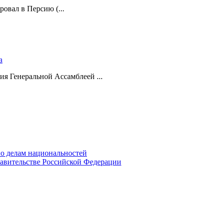
ровал в Персию (...
а
ия Генеральной Ассамблеей ...
о делам национальностей
авительстве Российской Федерации