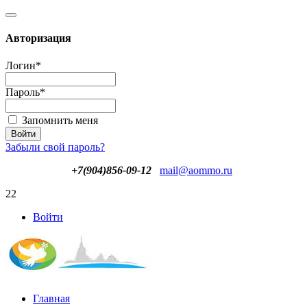
Авторизация
Логин
*
Пароль
*
Запомнить меня
Забыли свой пароль?
+7(904)856-09-12
mail@aommo.ru
22
Войти
Главная