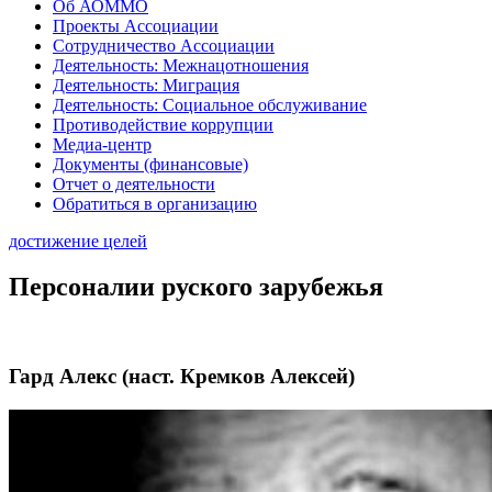
Об АОММО
Проекты Ассоциации
Сотрудничество Ассоциации
Деятельность: Межнацотношения
Деятельность: Миграция
Деятельность: Социальное обслуживание
Противодействие коррупции
Медиа-центр
Документы (финансовые)
Отчет о деятельности
Обратиться в организацию
достижение целей
Персоналии руского зарубежья
Гард Алекс (наст. Кремков Алексей)