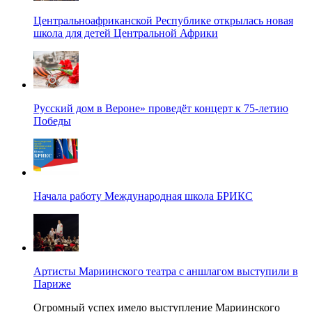
Центральноафриканской Республике открылась новая
школа для детей Центральной Африки
Русский дом в Вероне» проведёт концерт к 75-летию
Победы
Начала работу Международная школа БРИКС
Артисты Мариинского театра с аншлагом выступили в
Париже
Огромный успех имело выступление Мариинского