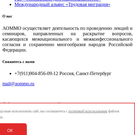
Международный альянс «Трудовая миграция»
О нас
АОММО осуществляет деятельность по проведению лекций и
семинаров, направленных на раскрытие вопросов,
касающихся межнационального и межконфессионального
согласия и сохранению многообразия народов Российской
Федерации.
Свяжитесь с нами
+7(911)904-856-09-12 Россия, Санкт-Петербург
mail@aommo.ru
©
Ассоциация организаций по реализации национальных
проектов и достижению национальных целей развития
олжая использовать сайт, вы соглашаетесь с
политикой использования
файлов
"АОММО"
ie.
e-mail:
mail@aommo.ru
OK