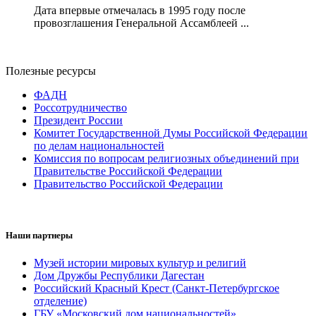
Дата впервые отмечалась в 1995 году после
провозглашения Генеральной Ассамблеей ...
Полезные ресурсы
ФАДН
Россотрудничество
Президент России
Комитет Государственной Думы Российской Федерации
по делам национальностей
Комиссия по вопросам религиозных объединений при
Правительстве Российской Федерации
Правительство Российской Федерации
Наши партнеры
Музей истории мировых культур и религий
Дом Дружбы Республики Дагестан
Российский Красный Крест (Санкт-Петербургское
отделение)
ГБУ «Московский дом национальностей»