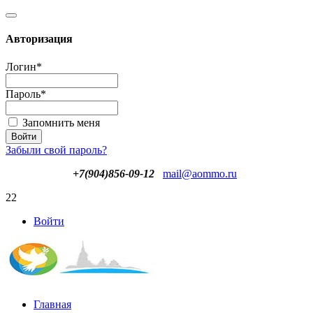
Авторизация
Логин
*
Пароль
*
Запомнить меня
Забыли свой пароль?
+7(904)856-09-12
mail@aommo.ru
22
Войти
Главная