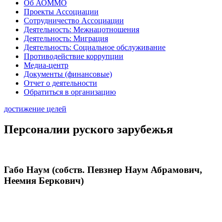
Об АОММО
Проекты Ассоциации
Сотрудничество Ассоциации
Деятельность: Межнацотношения
Деятельность: Миграция
Деятельность: Социальное обслуживание
Противодействие коррупции
Медиа-центр
Документы (финансовые)
Отчет о деятельности
Обратиться в организацию
достижение целей
Персоналии руского зарубежья
Габо Наум (собств. Певзнер Наум Абрамович,
Неемия Беркович)