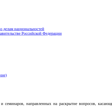
о делам национальностей
авительстве Российской Федерации
ние)
 семинаров, направленных на раскрытие вопросов, касающ