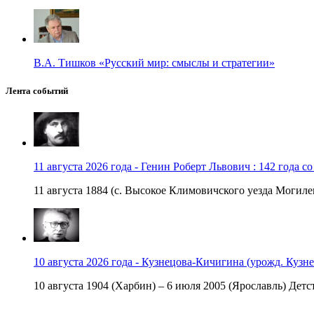
В.А. Тишков «Русский мир: смыслы и стратегии»
Лента событий
11 августа 2026 года - Генин Роберт Львович : 142 года с
11 августа 1884 (с. Высокое Климовичского уезда Могилев
10 августа 2026 года - Кузнецова-Кичигина (урожд. Кузне
10 августа 1904 (Харбин) – 6 июля 2005 (Ярославль) Детст