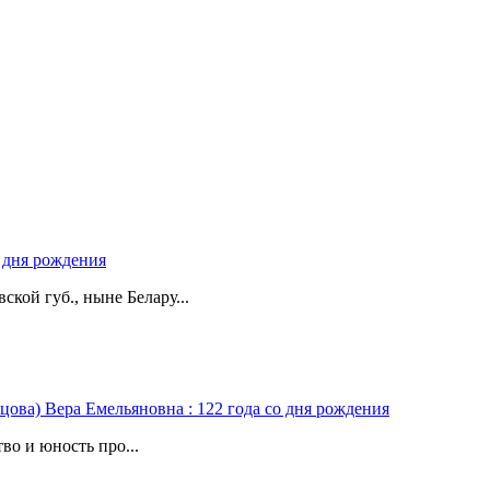
о дня рождения
ской губ., ныне Белару...
цова) Вера Емельяновна : 122 года со дня рождения
во и юность про...