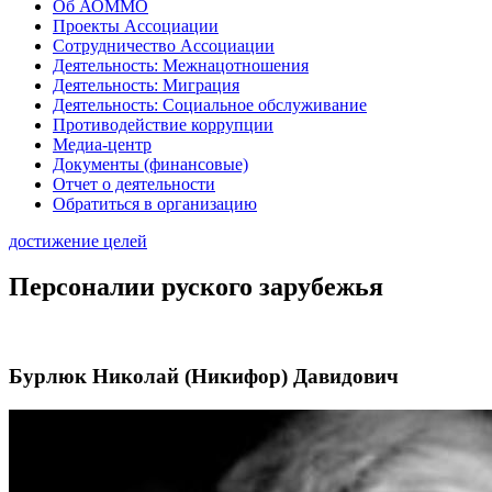
Об АОММО
Проекты Ассоциации
Сотрудничество Ассоциации
Деятельность: Межнацотношения
Деятельность: Миграция
Деятельность: Социальное обслуживание
Противодействие коррупции
Медиа-центр
Документы (финансовые)
Отчет о деятельности
Обратиться в организацию
достижение целей
Персоналии руского зарубежья
Бурлюк Николай (Никифор) Давидович