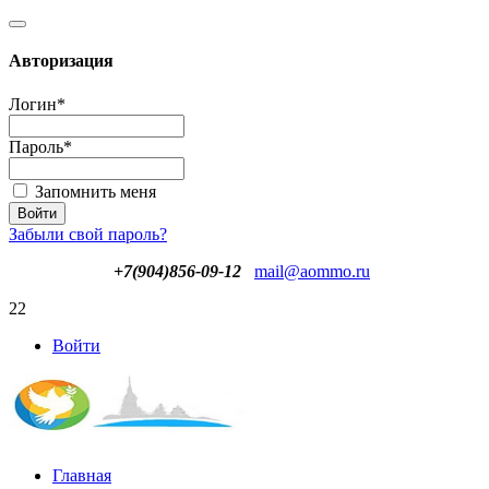
Авторизация
Логин
*
Пароль
*
Запомнить меня
Забыли свой пароль?
+7(904)856-09-12
mail@aommo.ru
22
Войти
Главная