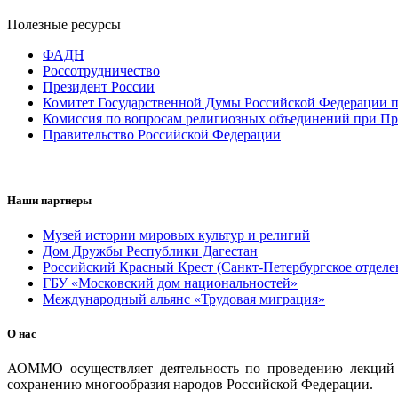
Полезные ресурсы
ФАДН
Россотрудничество
Президент России
Комитет Государственной Думы Российской Федерации п
Комиссия по вопросам религиозных объединений при Пр
Правительство Российской Федерации
Наши партнеры
Музей истории мировых культур и религий
Дом Дружбы Республики Дагестан
Российский Красный Крест (Санкт-Петербургское отделе
ГБУ «Московский дом национальностей»
Международный альянс «Трудовая миграция»
О нас
АОММО осуществляет деятельность по проведению лекций и
сохранению многообразия народов Российской Федерации.