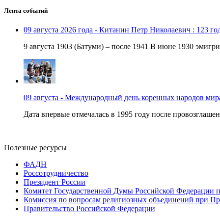
Лента событий
09 августа 2026 года - Китанин Петр Николаевич : 123 го
9 августа 1903 (Батуми) – после 1941 В июне 1930 эмигри
09 августа - Международный день коренных народов мир
Дата впервые отмечалась в 1995 году после провозглашен
Полезные ресурсы
ФАДН
Россотрудничество
Президент России
Комитет Государственной Думы Российской Федерации п
Комиссия по вопросам религиозных объединений при Пр
Правительство Российской Федерации