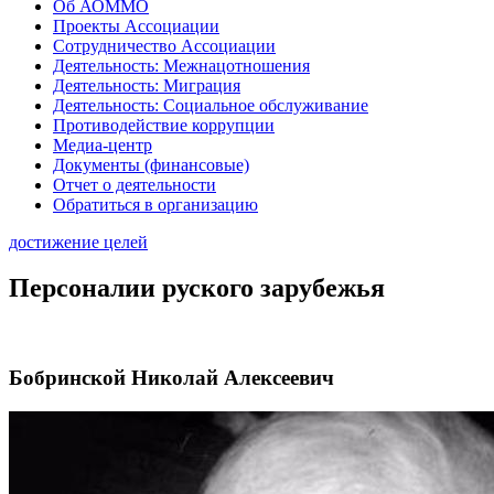
Об АОММО
Проекты Ассоциации
Сотрудничество Ассоциации
Деятельность: Межнацотношения
Деятельность: Миграция
Деятельность: Социальное обслуживание
Противодействие коррупции
Медиа-центр
Документы (финансовые)
Отчет о деятельности
Обратиться в организацию
достижение целей
Персоналии руского зарубежья
Бобринской Николай Алексеевич