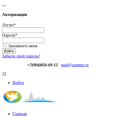
Авторизация
Логин
*
Пароль
*
Запомнить меня
Забыли свой пароль?
+7(904)856-09-12
mail@aommo.ru
22
Войти
Главная