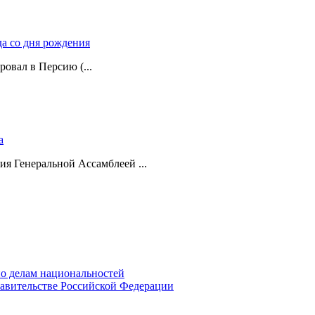
да со дня рождения
ровал в Персию (...
а
ия Генеральной Ассамблеей ...
о делам национальностей
авительстве Российской Федерации