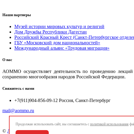
Наши партнеры
Музей истории мировых культур и религий
Дом Дружбы Республики Дагестан
Российский Красный Крест (Санкт-Петербургское отделе
ГБУ «Московский дом национальностей»
Международный альянс «Трудовая миграция»
О нас
АОММО осуществляет деятельность по проведению лекций и
сохранению многообразия народов Российской Федерации.
Свяжитесь с нами
+7(911)904-856-09-12 Россия, Санкт-Петербург
mail@aommo.ru
Продолжая использовать сайт, вы соглашаетесь с
политикой использования
фай
©
Ассоциация организаций по реализации национальных про