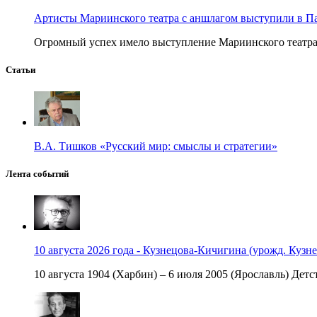
Артисты Мариинского театра с аншлагом выступили в П
Огромный успех имело выступление Мариинского театра в
Статьи
В.А. Тишков «Русский мир: смыслы и стратегии»
Лента событий
10 августа 2026 года - Кузнецова-Кичигина (урожд. Кузне
10 августа 1904 (Харбин) – 6 июля 2005 (Ярославль) Детст