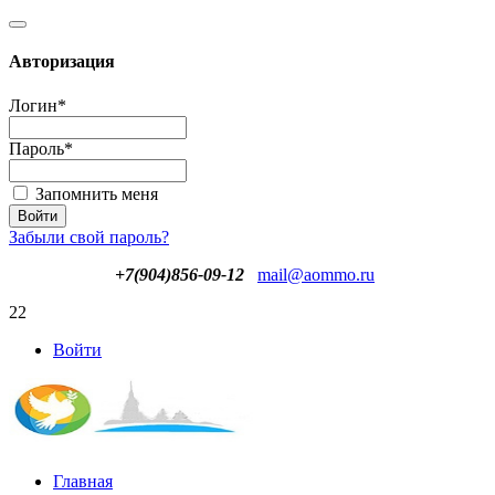
Авторизация
Логин
*
Пароль
*
Запомнить меня
Забыли свой пароль?
+7(904)856-09-12
mail@aommo.ru
22
Войти
Главная