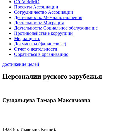
Об АОММО
Проекты Ассоциации
Сотрудничество Ассоциации
Деятельность: Межнацотношения
Деятельность: Миграция
Деятельность: Социальное обслуживание
Противодействие коррупции
Медиа-центр
Документы (финансовые)
Отчет о деятельности
Обратиться в организацию
достижение целей
Персоналии руского зарубежья
Суздальцева Тамара Максимовна
1923 (ст. Имяньпо, Китай).