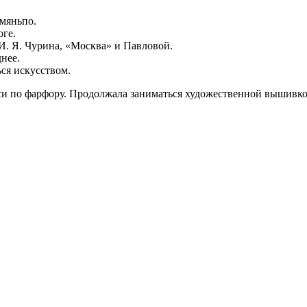
мяньпо.
оге.
И. Я. Чурина, «Москва» и Павловой.
нее.
ься искусством.
си по фарфору. Продолжала заниматься художественной вышивко