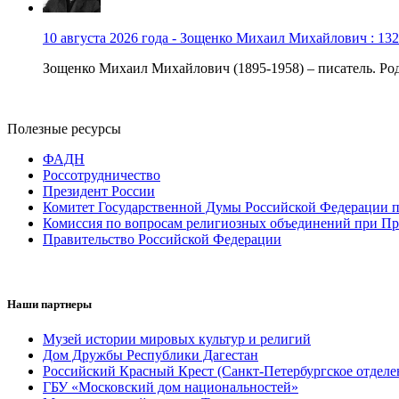
10 августа 2026 года - Зощенко Михаил Михайлович : 132
Зощенко Михаил Михайлович (1895-1958) – писатель. Роди
Полезные ресурсы
ФАДН
Россотрудничество
Президент России
Комитет Государственной Думы Российской Федерации п
Комиссия по вопросам религиозных объединений при Пр
Правительство Российской Федерации
Наши партнеры
Музей истории мировых культур и религий
Дом Дружбы Республики Дагестан
Российский Красный Крест (Санкт-Петербургское отделе
ГБУ «Московский дом национальностей»