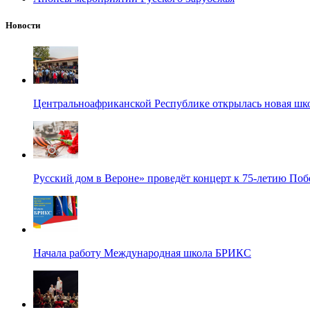
Новости
Центральноафриканской Республике открылась новая шк
Русский дом в Вероне» проведёт концерт к 75-летию По
Начала работу Международная школа БРИКС