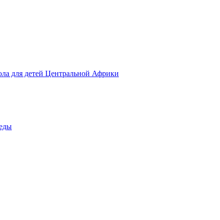
ола для детей Центральной Африки
беды