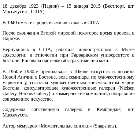
18 декабря 1923 (Париж) – 15 января 2015 (Вестпорт, шт.
Массачусетс, США)
В 1940 вместе с родителями оказалась в США.
После окончания Второй мировой некоторое время провела в
Париже.
Вернувшись в США, работала иллюстратором в Музее
археологии и этнологии при Гарвардском университете в
Бостоне. Рисовала пастелью абстрактные пейзажи.
В 1960-е–1980-е преподавала в Школе искусств и дизайна
Новой Англии в Бостоне, вела семинары по художественному
маркетингу, состояла художественным консультантом мэрии
Бостона, консультировала художественные галереи (Nielsen
Gallery, Harkus Gallery) и коммерческие компании, собиравшие
современное искусство.
Содержала собственную галерею в Кембридже, шт.
Массачусетс.
Автор мемуаров «Моментальные снимки» (Snapshots).