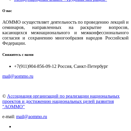
О нас
АОММО осуществляет деятельность по проведению лекций и
семинаров, направленных на раскрытие вопросов,
касающихся межнационального и межконфессионального
согласия и сохранению многообразия народов Российской
Федерации.
Свяжитесь с нами
+7(911)904-856-09-12 Россия, Санкт-Петербург
mail@aommo.ru
©
Ассоциация организаций по реализации национальных
проектов и достижению национальных целей развития
"АОММО"
e-mail:
mail@aommo.ru