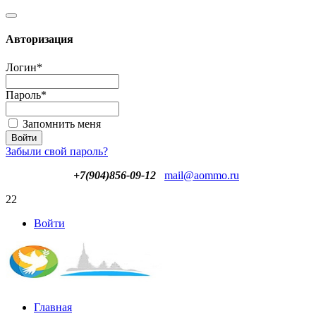
Авторизация
Логин
*
Пароль
*
Запомнить меня
Забыли свой пароль?
+7(904)856-09-12
mail@aommo.ru
22
Войти
Главная