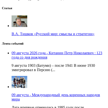
Статьи
В.А. Тишков «Русский мир: смыслы и стратегии»
Лента событий
09 августа 2026 года - Китанин Петр Николаевич : 123
года со дня рождения
9 августа 1903 (Батуми) – после 1941 В июне 1930
эмигрировал в Персию (...
09 августа - Международный день коренных народов
мира
Дата впервые отмечалась в 1995 году после