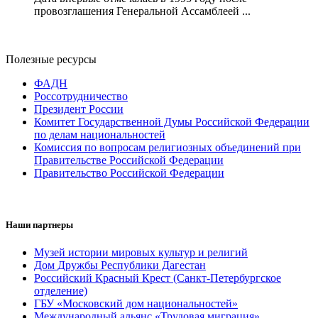
провозглашения Генеральной Ассамблеей ...
Полезные ресурсы
ФАДН
Россотрудничество
Президент России
Комитет Государственной Думы Российской Федерации
по делам национальностей
Комиссия по вопросам религиозных объединений при
Правительстве Российской Федерации
Правительство Российской Федерации
Наши партнеры
Музей истории мировых культур и религий
Дом Дружбы Республики Дагестан
Российский Красный Крест (Санкт-Петербургское
отделение)
ГБУ «Московский дом национальностей»
Международный альянс «Трудовая миграция»