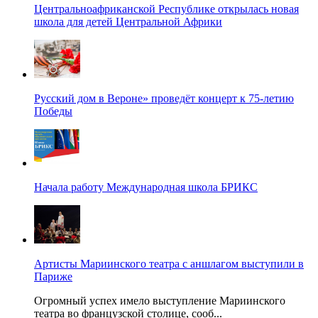
Центральноафриканской Республике открылась новая
школа для детей Центральной Африки
Русский дом в Вероне» проведёт концерт к 75-летию
Победы
Начала работу Международная школа БРИКС
Артисты Мариинского театра с аншлагом выступили в
Париже
Огромный успех имело выступление Мариинского
театра во французской столице, сооб...