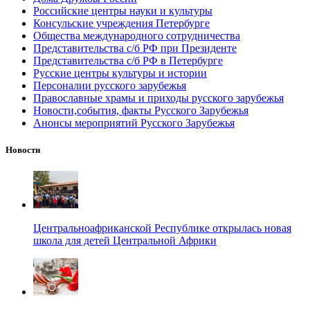
Российские центры науки и культуры
Консульские учреждения Петербурге
Общества международного сотрудничества
Представительства с/б РФ при Президенте
Представительства с/б РФ в Петербурге
Русские центры культуры и истории
Персоналии русского зарубежья
Православные храмы и приходы русского зарубежья
Новости,события, факты Русского Зарубежья
Анонсы мероприятий Русского Зарубежья
Новости
Центральноафриканской Республике открылась новая
школа для детей Центральной Африки