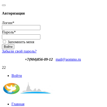
Авторизация
Логин
*
Пароль
*
Запомнить меня
Забыли свой пароль?
+7(904)856-09-12
mail@aommo.ru
22
Войти
Главная