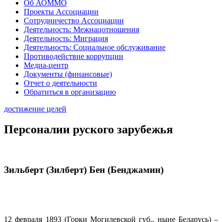
Об АОММО
Проекты Ассоциации
Сотрудничество Ассоциации
Деятельность: Межнацотношения
Деятельность: Миграция
Деятельность: Социальное обслуживание
Противодействие коррупции
Медиа-центр
Документы (финансовые)
Отчет о деятельности
Обратиться в организацию
достижение целей
Персоналии руского зарубежья
Зильберт (Зилберт) Бен (Бенджамин)
12 февраля 1893 (Горки Могилевской губ., ныне Беларусь) –