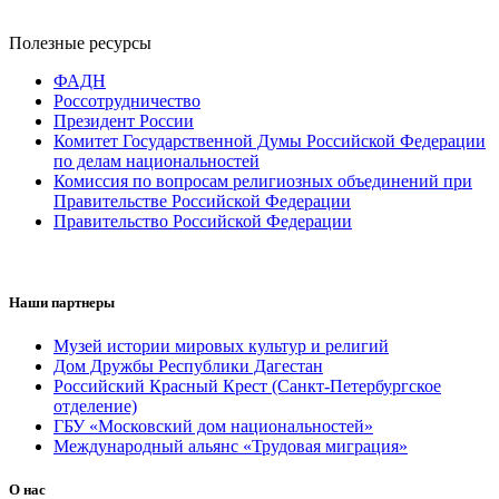
Полезные ресурсы
ФАДН
Россотрудничество
Президент России
Комитет Государственной Думы Российской Федерации
по делам национальностей
Комиссия по вопросам религиозных объединений при
Правительстве Российской Федерации
Правительство Российской Федерации
Наши партнеры
Музей истории мировых культур и религий
Дом Дружбы Республики Дагестан
Российский Красный Крест (Санкт-Петербургское
отделение)
ГБУ «Московский дом национальностей»
Международный альянс «Трудовая миграция»
О нас