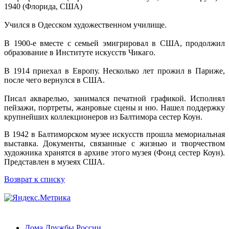
1940 (Флорида, США)
Учился в Одесском художественном училище.
В 1900-е вместе с семьей эмигрировал в США, продолжил
образование в Институте искусств Чикаго.
В 1914 приехал в Европу. Несколько лет прожил в Париже,
после чего вернулся в США.
Писал акварелью, занимался печатной графикой. Исполнял
пейзажи, портреты, жанровые сцены и ню. Нашел поддержку
крупнейших коллекционеров из Балтимора сестер Коун.
В 1942 в Балтиморском музее искусств прошла мемориальная
выставка. Документы, связанные с жизнью и творчеством
художника хранятся в архиве этого музея (Фонд сестер Коун).
Представлен в музеях США.
Возврат к списку
Дома Дружбы России