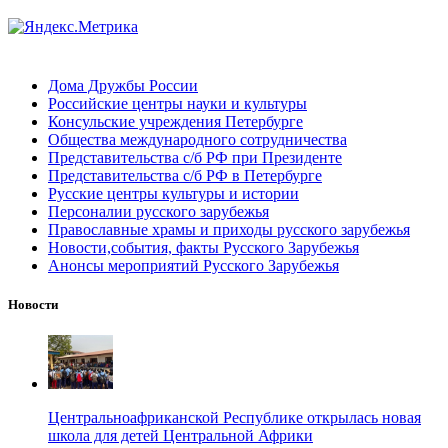
Дома Дружбы России
Российские центры науки и культуры
Консульские учреждения Петербурге
Общества международного сотрудничества
Представительства с/б РФ при Президенте
Представительства с/б РФ в Петербурге
Русские центры культуры и истории
Персоналии русского зарубежья
Православные храмы и приходы русского зарубежья
Новости,события, факты Русского Зарубежья
Анонсы мероприятий Русского Зарубежья
Новости
Центральноафриканской Республике открылась новая
школа для детей Центральной Африки