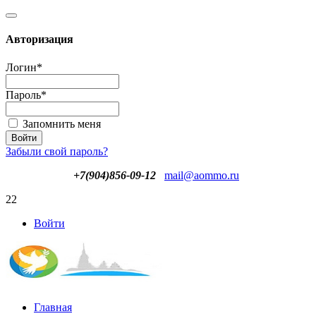
Авторизация
Логин
*
Пароль
*
Запомнить меня
Забыли свой пароль?
+7(904)856-09-12
mail@aommo.ru
22
Войти
Главная