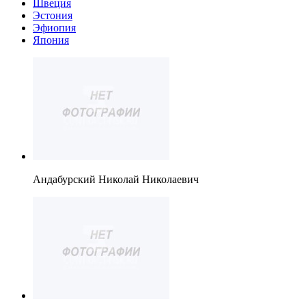
Швеция
Эстония
Эфиопия
Япония
Андабурский Николай Николаевич