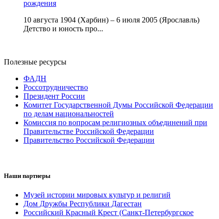
рождения
10 августа 1904 (Харбин) – 6 июля 2005 (Ярославль)
Детство и юность про...
Полезные ресурсы
ФАДН
Россотрудничество
Президент России
Комитет Государственной Думы Российской Федерации
по делам национальностей
Комиссия по вопросам религиозных объединений при
Правительстве Российской Федерации
Правительство Российской Федерации
Наши партнеры
Музей истории мировых культур и религий
Дом Дружбы Республики Дагестан
Российский Красный Крест (Санкт-Петербургское