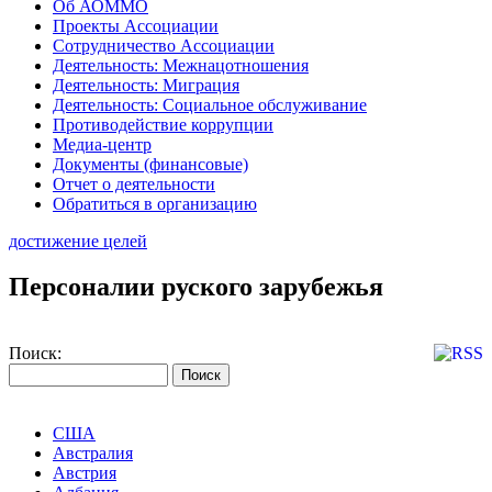
Об АОММО
Проекты Ассоциации
Сотрудничество Ассоциации
Деятельность: Межнацотношения
Деятельность: Миграция
Деятельность: Социальное обслуживание
Противодействие коррупции
Медиа-центр
Документы (финансовые)
Отчет о деятельности
Обратиться в организацию
достижение целей
Персоналии руского зарубежья
Поиск:
США
Австралия
Австрия