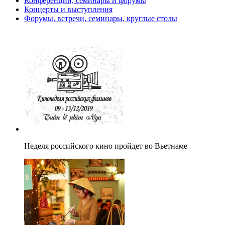
Конференции, семинары и форумы
Концерты и выступления
Форумы, встречи, семинары, круглые столы
Неделя российского кино пройдет во Вьетнаме