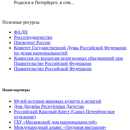
Родился в Петербурге, в сем...
Полезные ресурсы
ФАДН
Россотрудничество
Президент России
Комитет Государственной Думы Российской Федерации
по делам национальностей
Комиссия по вопросам религиозных объединений при
Правительстве Российской Федерации
Правительство Российской Федерации
Наши партнеры
Музей истории мировых культур и религий
Дом Дружбы Республики Дагестан
Российский Красный Крест (Санкт-Петербургское
отделение)
ГБУ «Московский дом национальностей»
Международный альянс «Трудовая миграция»