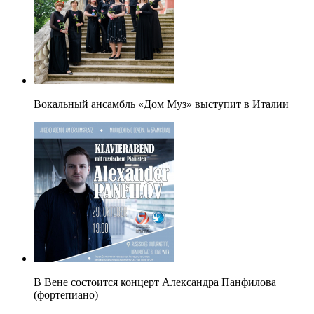
Вокальный ансамбль «Дом Муз» выступит в Италии
В Вене состоится концерт Александра Панфилова
(фортепиано)