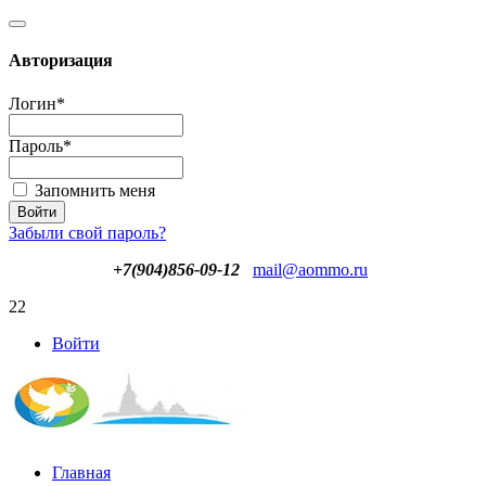
Авторизация
Логин
*
Пароль
*
Запомнить меня
Забыли свой пароль?
+7(904)856-09-12
mail@aommo.ru
22
Войти
Главная