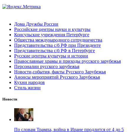
Дома Дружбы России
Российские центры науки и культуры
Консульские учреждения Петербурге
Общества международного сотрудничества
Представительства с/б РФ при Президенте
Представительства с/б РФ в Петербурге
Русские центры культуры и истории
Православные храмы и приходы русского зарубежья
Персоналии русского зарубежья
Новости,события, факты Русского Зарубежья
Анонсы мероприятий Русского Зарубежья
Кухни народов
Стиль жизни
Новости
По словам Трампа, война в Иране продлится от 4 до 5