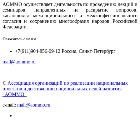
АОММО осуществляет деятельность по проведению лекций и
семинаров, направленных на раскрытие вопросов,
касающихся межнационального и межконфессионального
согласия и сохранению многообразия народов Российской
Федерации.
Свяжитесь с нами
+7(911)904-856-09-12 Россия, Санкт-Петербург
mail@aommo.ru
©
Ассоциация организаций по реализации национальных
проектов и достижению национальных целей развития
"АОММО"
e-mail:
mail@aommo.ru