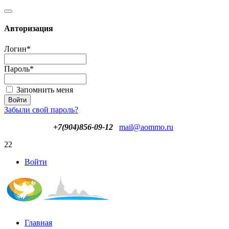
Авторизация
Логин
*
Пароль
*
Запомнить меня
Забыли свой пароль?
+7(904)856-09-12
mail@aommo.ru
22
Войти
Главная