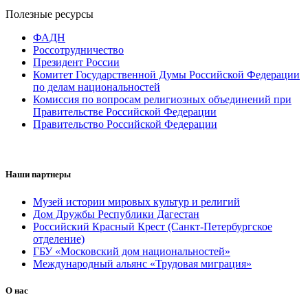
Полезные ресурсы
ФАДН
Россотрудничество
Президент России
Комитет Государственной Думы Российской Федерации
по делам национальностей
Комиссия по вопросам религиозных объединений при
Правительстве Российской Федерации
Правительство Российской Федерации
Наши партнеры
Музей истории мировых культур и религий
Дом Дружбы Республики Дагестан
Российский Красный Крест (Санкт-Петербургское
отделение)
ГБУ «Московский дом национальностей»
Международный альянс «Трудовая миграция»
О нас