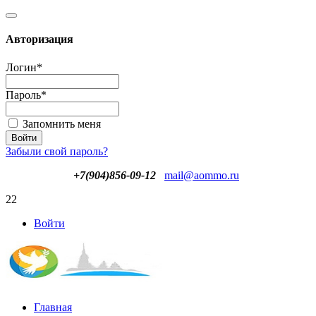
Авторизация
Логин
*
Пароль
*
Запомнить меня
Забыли свой пароль?
+7(904)856-09-12
mail@aommo.ru
22
Войти
Главная