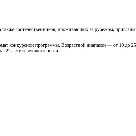
 а также соотечественников, проживающих за рубежом, приглаш
ат конкурсной программы. Возрастной диапазон — от 10 до 25 ле
к 225-летию великого поэта.