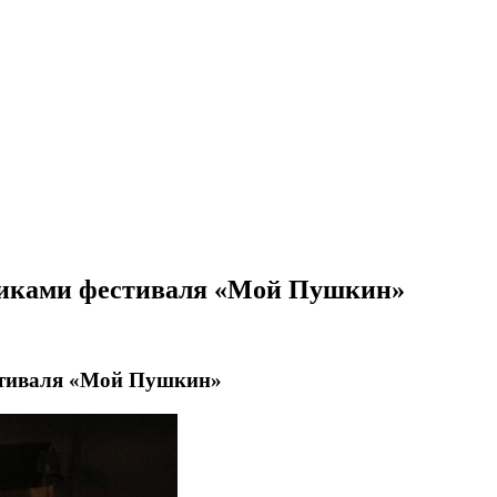
никами фестиваля «Мой Пушкин»
стиваля «Мой Пушкин»