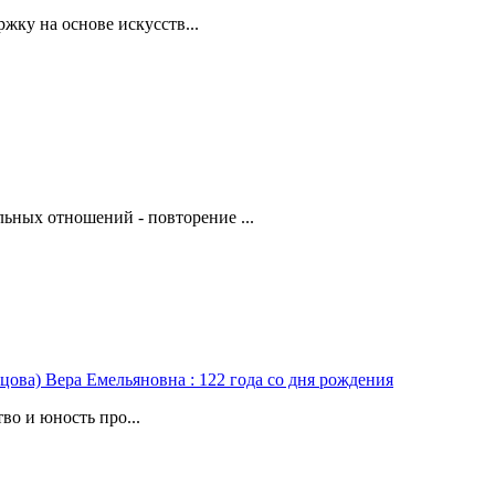
жку на основе искусств...
ьных отношений - повторение ...
цова) Вера Емельяновна : 122 года со дня рождения
во и юность про...