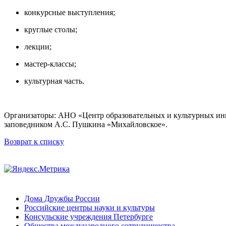
конкурсные выступления;
круглые столы;
лекции;
мастер-классы;
культурная часть.
Организаторы: АНО «Центр образовательных и культурных ин
заповедником А.С. Пушкина «Михайловское».
Возврат к списку
Дома Дружбы России
Российские центры науки и культуры
Консульские учреждения Петербурге
Общества международного сотрудничества