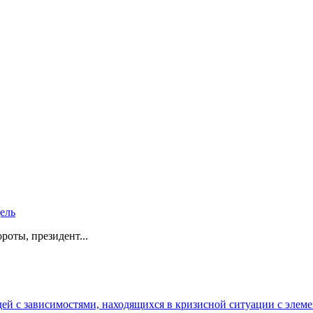
дель
роты, президент...
 с зависимостями, находящихся в кризисной ситуации с элеме