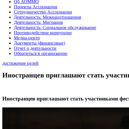
Об АОММО
Проекты Ассоциации
Сотрудничество Ассоциации
Деятельность: Межнацотношения
Деятельность: Миграция
Деятельность: Социальное обслуживание
Противодействие коррупции
Медиа-центр
Документы (финансовые)
Отчет о деятельности
Обратиться в организацию
достижение целей
Иностранцев приглашают стать участ
Иностранцев приглашают стать участниками фе