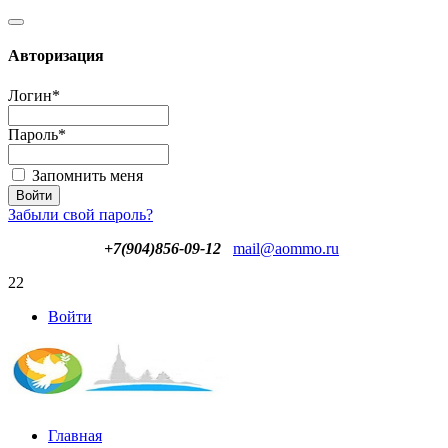
Авторизация
Логин
*
Пароль
*
Запомнить меня
Забыли свой пароль?
+7(904)856-09-12
mail@aommo.ru
22
Войти
Главная