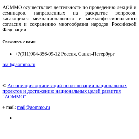
АОММО осуществляет деятельность по проведению лекций и
семинаров, направленных на раскрытие вопросов,
касающихся межнационального и межконфессионального
согласия и сохранению многообразия народов Российской
Федерации.
Свяжитесь с нами
+7(911)904-856-09-12 Россия, Санкт-Петербург
mail@aommo.ru
©
Ассоциация организаций по реализации национальных
проектов и достижению национальных целей развития
"АОММО"
e-mail:
mail@aommo.ru