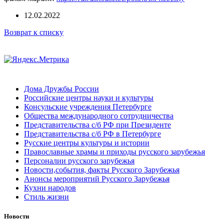
12.02.2022
Возврат к списку
Дома Дружбы России
Российские центры науки и культуры
Консульские учреждения Петербурге
Общества международного сотрудничества
Представительства с/б РФ при Президенте
Представительства с/б РФ в Петербурге
Русские центры культуры и истории
Православные храмы и приходы русского зарубежья
Персоналии русского зарубежья
Новости,события, факты Русского Зарубежья
Анонсы мероприятий Русского Зарубежья
Кухни народов
Стиль жизни
Новости