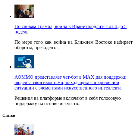
По словам Трампа, война в Иране продлится от 4 до 5
недель
По мере того как война на Ближнем Востоке набирает
обороты, президент...
АОММО представляет чат-бот в MAX для поддержки
людей с зависимостями, находящихся в кризисной
ситуации с элементами искусственного интеллекта
Решения на платформе включают в себя голосовую
поддержку на основе искусств...
Статьи