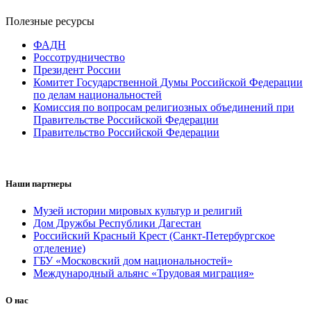
Полезные ресурсы
ФАДН
Россотрудничество
Президент России
Комитет Государственной Думы Российской Федерации
по делам национальностей
Комиссия по вопросам религиозных объединений при
Правительстве Российской Федерации
Правительство Российской Федерации
Наши партнеры
Музей истории мировых культур и религий
Дом Дружбы Республики Дагестан
Российский Красный Крест (Санкт-Петербургское
отделение)
ГБУ «Московский дом национальностей»
Международный альянс «Трудовая миграция»
О нас