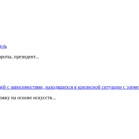
дель
роты, президент...
 с зависимостями, находящихся в кризисной ситуации с элеме
жку на основе искусств...