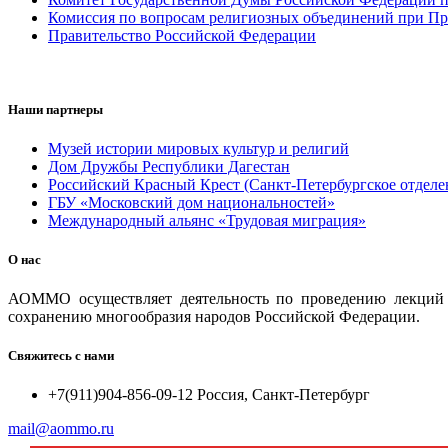
Комиссия по вопросам религиозных объединений при Пр
Правительство Российской Федерации
Наши партнеры
Музей истории мировых культур и религий
Дом Дружбы Республики Дагестан
Российский Красный Крест (Санкт-Петербургское отделе
ГБУ «Московский дом национальностей»
Международный альянс «Трудовая миграция»
О нас
АОММО осуществляет деятельность по проведению лекций и
сохранению многообразия народов Российской Федерации.
Свяжитесь с нами
+7(911)904-856-09-12 Россия, Санкт-Петербург
mail@aommo.ru