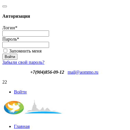
Авторизация
Логин
*
Пароль
*
Запомнить меня
Забыли свой пароль?
+7(904)856-09-12
mail@aommo.ru
22
Войти
Главная