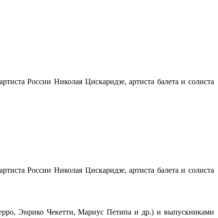
ртиста России Николая Цискаридзе, артиста балета и солиста
ртиста России Николая Цискаридзе, артиста балета и солиста
рро, Энрико Чекетти, Мариус Петипа и др.) и выпускниками