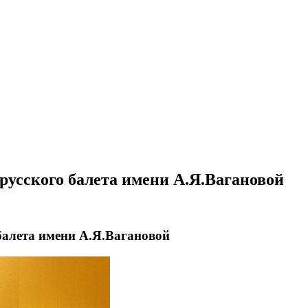
усского балета имени А.Я.Вагановой
балета имени А.Я.Вагановой