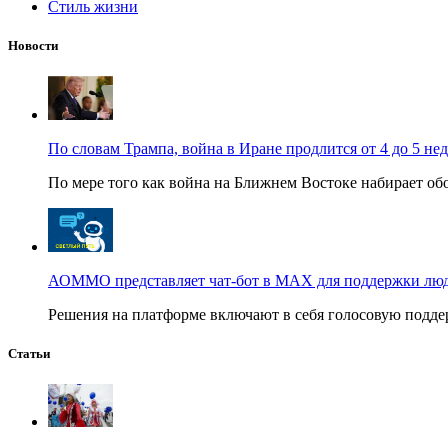
Стиль жизни
Новости
По словам Трампа, война в Иране продлится от 4 до 5 не
По мере того как война на Ближнем Востоке набирает обо
АОММО представляет чат-бот в MAX для поддержки людей
Решения на платформе включают в себя голосовую поддер
Статьи