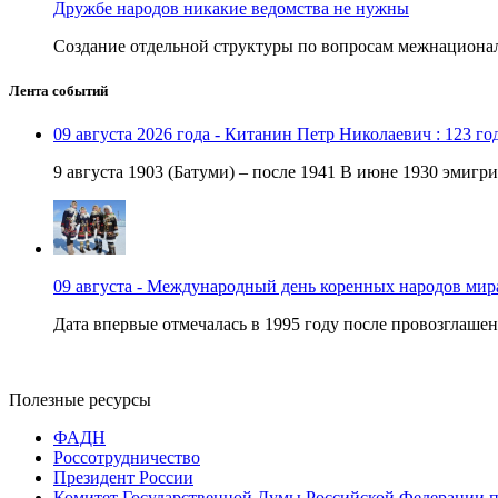
Дружбе народов никакие ведомства не нужны
Создание отдельной структуры по вопросам межнационал
Лента событий
09 августа 2026 года - Китанин Петр Николаевич : 123 го
9 августа 1903 (Батуми) – после 1941 В июне 1930 эмигри
09 августа - Международный день коренных народов мир
Дата впервые отмечалась в 1995 году после провозглашен
Полезные ресурсы
ФАДН
Россотрудничество
Президент России
Комитет Государственной Думы Российской Федерации п