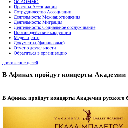
Об АОММО
Проекты Ассоциации
Сотрудничество Ассоциации
Деятельность: Межнацотношения
Деятельность: Миграция
Деятельность: Социальное обслуживание
Противодействие коррупции
Медиа-центр
Документы (финансовые)
Отчет о деятельности
Обратиться в организацию
достижение целей
В Афинах пройдут концерты Академии р
В Афинах пройдут концерты Академии русского 