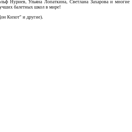
ьф Нуриев, Ульяна Лопаткина, Светлана Захарова и многие
лучших балетных школ в мире!
он Кихот" и другие).