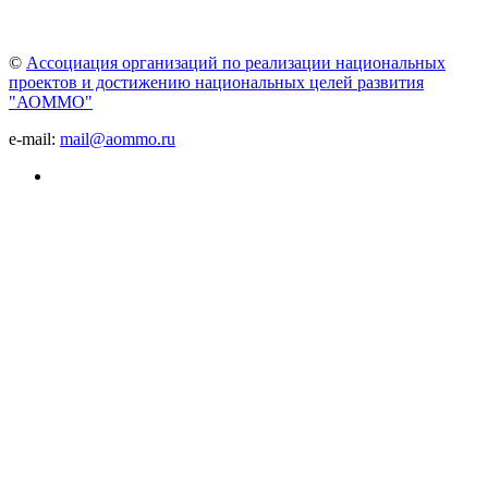
©
Ассоциация организаций по реализации национальных
проектов и достижению национальных целей развития
"АОММО"
e-mail:
mail@aommo.ru