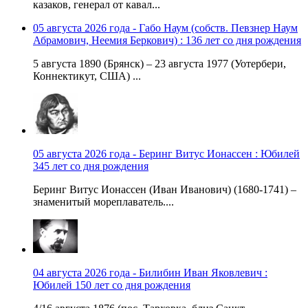
казаков, генерал от кавал...
05 августа 2026 года - Габо Наум (собств. Певзнер Наум
Абрамович, Неемия Беркович) : 136 лет со дня рождения
5 августа 1890 (Брянск) – 23 августа 1977 (Уотербери,
Коннектикут, США) ...
05 августа 2026 года - Беринг Витус Ионассен : Юбилей
345 лет со дня рождения
Беринг Витус Ионассен (Иван Иванович) (1680-1741) –
знаменитый мореплаватель....
04 августа 2026 года - Билибин Иван Яковлевич :
Юбилей 150 лет со дня рождения