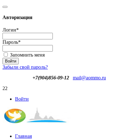
Авторизация
Логин
*
Пароль
*
Запомнить меня
Забыли свой пароль?
+7(904)856-09-12
mail@aommo.ru
22
Войти
Главная