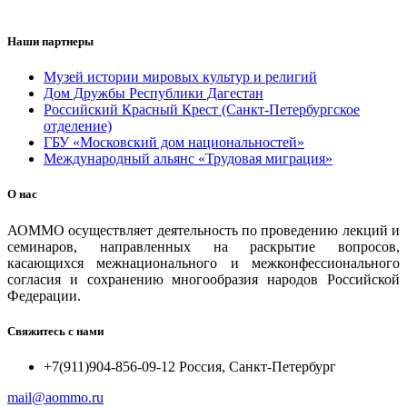
Наши партнеры
Музей истории мировых культур и религий
Дом Дружбы Республики Дагестан
Российский Красный Крест (Санкт-Петербургское
отделение)
ГБУ «Московский дом национальностей»
Международный альянс «Трудовая миграция»
О нас
АОММО осуществляет деятельность по проведению лекций и
семинаров, направленных на раскрытие вопросов,
касающихся межнационального и межконфессионального
согласия и сохранению многообразия народов Российской
Федерации.
Свяжитесь с нами
+7(911)904-856-09-12 Россия, Санкт-Петербург
mail@aommo.ru