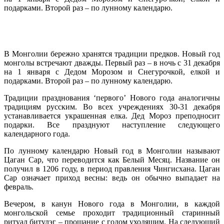
подарками. Второй раз – по лунному календарю.
В Монголии бережно хранятся традиции предков. Новый год
монголы встречают дважды. Первый раз – в ночь с 31 декабря
на 1 января с Дедом Морозом и Снегурочкой, елкой и
подарками. Второй раз – по лунному календарю.
Традиции празднования ‘первого’ Нового года аналогичны
традициям русским. Во всех учреждениях 30-31 декабря
устанавливается украшенная елка. Дед Мороз преподносит
подарки. Все празднуют наступление следующего
календарного года.
По лунному календарю Новый год в Монголии называют
Цаган Сар, что переводится как Белый Месяц. Название он
получил в 1206 году, в период правления Чингисхана. Цаган
Сар означает приход весны: ведь он обычно выпадает на
февраль.
Вечером, в канун Нового года в Монголии, в каждой
монгольской семье проходит традиционный старинный
ритуал битулэг – прощание с годом уходящим. На следующий