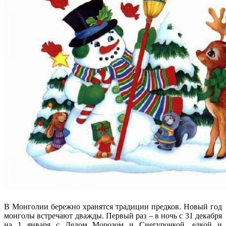
В Монголии бережно хранятся традиции предков. Новый год
монголы встречают дважды. Первый раз – в ночь с 31 декабря
на 1 января с Дедом Морозом и Снегурочкой, елкой и