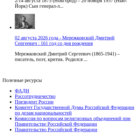
2/14 августа 1875 (Новгород) – 20 ноября 1957 (Нью-
Йорк) Сын генерал-л...
02 августа 2026 года - Мережковский Дмитрий
Сергеевич : 161 год со дня рождения
Мережковский Дмитрий Сергеевич (1865-1941) –
писатель, поэт, критик. Родился ...
Полезные ресурсы
ФАДН
Россотрудничество
Президент России
Комитет Государственной Думы Российской Федерации
по делам национальностей
Комиссия по вопросам религиозных объединений при
Правительстве Российской Федерации
Правительство Российской Федерации