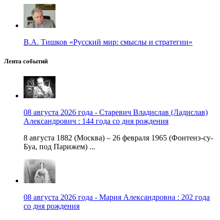
В.А. Тишков «Русский мир: смыслы и стратегии»
Лента событий
08 августа 2026 года - Старевич Владислав (Ладислав)
Александрович : 144 года со дня рождения
8 августа 1882 (Москва) – 26 февраля 1965 (Фонтенэ-су-
Буа, под Парижем) ...
08 августа 2026 года - Мария Александровна : 202 года
со дня рождения