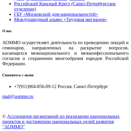
Российский Красный Крест (Санкт-Петербургское
отделение)
ГБУ «Московский дом национальностей»
Международный альянс «Трудовая миграция»
О нас
АОММО осуществляет деятельность по проведению лекций и
семинаров, направленных на раскрытие вопросов,
касающихся межнационального и межконфессионального
согласия и сохранению многообразия народов Российской
Федерации.
Свяжитесь с нами
+7(911)904-856-09-12 Россия, Санкт-Петербург
mail@aommo.ru
©
Ассоциация организаций по реализации национальных
проектов и достижению национальных целей развития
"АОММО"