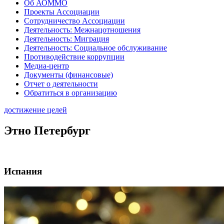
Об АОММО
Проекты Ассоциации
Сотрудничество Ассоциации
Деятельность: Межнацотношения
Деятельность: Миграция
Деятельность: Социальное обслуживание
Противодействие коррупции
Медиа-центр
Документы (финансовые)
Отчет о деятельности
Обратиться в организацию
достижение целей
Этно Петербург
Испания