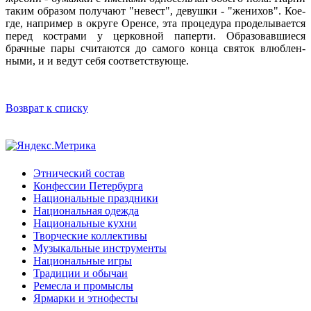
таким образом получают "невест", девушки - "женихов". Кое-
где, например в округе Оренсе, эта процедура проделывается
перед кострами у церковной паперти. Образовавшиеся
брачные пары считаются до самого конца святок влюблен-
ными, и и ведут себя соответствующе.
Возврат к списку
Этнический состав
Конфессии Петербурга
Национальные праздники
Национальная одежда
Национальные кухни
Творческие коллективы
Музыкальные инструменты
Национальные игры
Традиции и обычаи
Ремесла и промыслы
Ярмарки и этнофесты