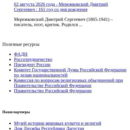
02 августа 2026 года - Мережковский Дмитрий
Сергеевич : 161 год со дня рождения
Мережковский Дмитрий Сергеевич (1865-1941) –
писатель, поэт, критик. Родился ...
Полезные ресурсы
ФАДН
Россотрудничество
Президент России
Комитет Государственной Думы Российской Федерации
по делам национальностей
Комиссия по вопросам религиозных объединений при
Правительстве Российской Федерации
Правительство Российской Федерации
Наши партнеры
Музей истории мировых культур и религий
Дом Дружбы Республики Дагестан