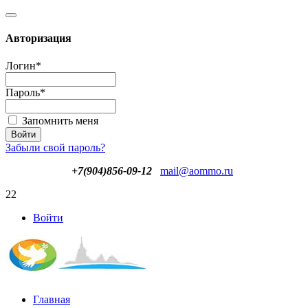
Авторизация
Логин
*
Пароль
*
Запомнить меня
Забыли свой пароль?
+7(904)856-09-12
mail@aommo.ru
22
Войти
Главная