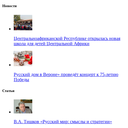
Новости
Центральноафриканской Республике открылась новая
школа для детей Центральной Африки
Русский дом в Вероне» проведёт концерт к 75-летию
Победы
Статьи
В.А. Тишков «Русский мир: смыслы и стратегии»