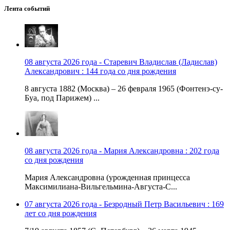
Лента событий
08 августа 2026 года - Старевич Владислав (Ладислав)
Александрович : 144 года со дня рождения
8 августа 1882 (Москва) – 26 февраля 1965 (Фонтенэ-су-
Буа, под Парижем) ...
08 августа 2026 года - Мария Александровна : 202 года
со дня рождения
Мария Александровна (урожденная принцесса
Максимилиана-Вильгельмина-Августа-С...
07 августа 2026 года - Безродный Петр Васильевич : 169
лет со дня рождения