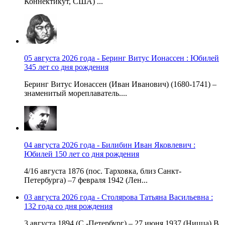
Коннектикут, США) ...
05 августа 2026 года - Беринг Витус Ионассен : Юбилей
345 лет со дня рождения
Беринг Витус Ионассен (Иван Иванович) (1680-1741) –
знаменитый мореплаватель....
04 августа 2026 года - Билибин Иван Яковлевич :
Юбилей 150 лет со дня рождения
4/16 августа 1876 (пос. Тарховка, близ Санкт-
Петербурга) –7 февраля 1942 (Лен...
03 августа 2026 года - Столярова Татьяна Васильевна :
132 года со дня рождения
3 августа 1894 (С.-Петербург) – 27 июня 1937 (Ницца) В