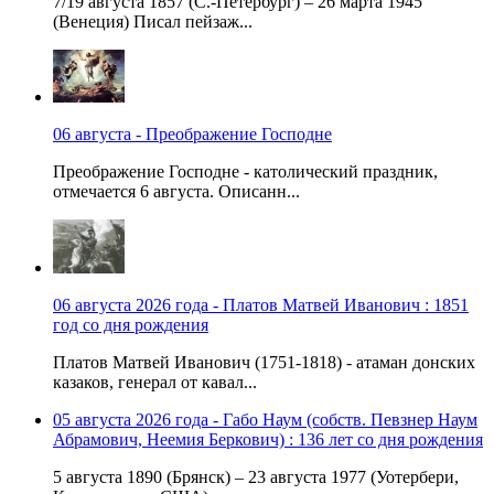
7/19 августа 1857 (С.-Петербург) – 26 марта 1945
(Венеция) Писал пейзаж...
06 августа - Преображение Господне
Преображение Господне - католический праздник,
отмечается 6 августа. Описанн...
06 августа 2026 года - Платов Матвей Иванович : 1851
год со дня рождения
Платов Матвей Иванович (1751-1818) - атаман донских
казаков, генерал от кавал...
05 августа 2026 года - Габо Наум (собств. Певзнер Наум
Абрамович, Неемия Беркович) : 136 лет со дня рождения
5 августа 1890 (Брянск) – 23 августа 1977 (Уотербери,