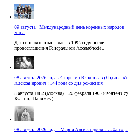
09 августа - Международный день коренных народов
мира
Дата впервые отмечалась в 1995 году после
провозглашения Генеральной Ассамблеей ...
08 августа 2026 года - Старевич Владислав (Ладислав)
Александрович : 144 года со дня рождения
8 августа 1882 (Москва) – 26 февраля 1965 (Фонтенэ-су-
Буа, под Парижем) ...
08 августа 2026 года - Мария Александровна : 202 года