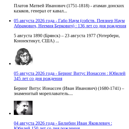
Платов Матвей Иванович (1751-1818) - атаман донских
казаков, генерал от кавал...
05 августа 2026 года - Габо Наум (собств. Певзнер Наум
Абрамович, Неемия Беркович) : 136 лет со дня рождения
5 августа 1890 (Брянск) – 23 августа 1977 (Уотербери,
Коннектикут, США) ...
05 августа 2026 года - Беринг Витус Ионассен : Юбилей
345 лет со дня рождения
Беринг Витус Ионассен (Иван Иванович) (1680-1741) –
знаменитый мореплаватель....
04 августа 2026 года - Билибин Иван Яковлевич :
Юбилей 150 лет со дня рождения