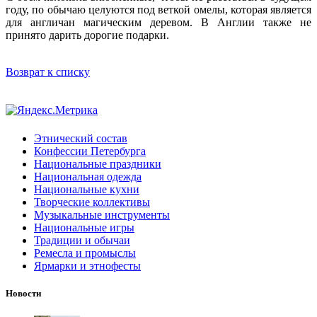
году, по обычаю целуются под веткой омелы, которая является
для англичан магическим деревом. В Англии также не
принято дарить дорогие подарки.
Возврат к списку
Этнический состав
Конфессии Петербурга
Национальные праздники
Национальная одежда
Национальные кухни
Творческие коллективы
Музыкальные инструменты
Национальные игры
Традиции и обычаи
Ремесла и промыслы
Ярмарки и этнофесты
Новости