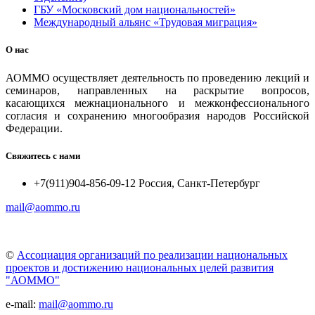
ГБУ «Московский дом национальностей»
Международный альянс «Трудовая миграция»
О нас
АОММО осуществляет деятельность по проведению лекций и
семинаров, направленных на раскрытие вопросов,
касающихся межнационального и межконфессионального
согласия и сохранению многообразия народов Российской
Федерации.
Свяжитесь с нами
+7(911)904-856-09-12 Россия, Санкт-Петербург
mail@aommo.ru
©
Ассоциация организаций по реализации национальных
проектов и достижению национальных целей развития
"АОММО"
e-mail:
mail@aommo.ru