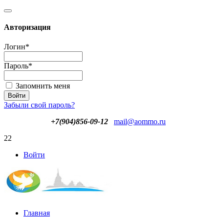
Авторизация
Логин
*
Пароль
*
Запомнить меня
Забыли свой пароль?
+7(904)856-09-12
mail@aommo.ru
22
Войти
Главная