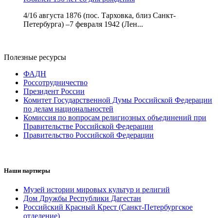
4/16 августа 1876 (пос. Тарховка, близ Санкт-
Петербурга) –7 февраля 1942 (Лен...
Полезные ресурсы
ФАДН
Россотрудничество
Президент России
Комитет Государственной Думы Российской Федерации
по делам национальностей
Комиссия по вопросам религиозных объединений при
Правительстве Российской Федерации
Правительство Российской Федерации
Наши партнеры
Музей истории мировых культур и религий
Дом Дружбы Республики Дагестан
Российский Красный Крест (Санкт-Петербургское
отделение)