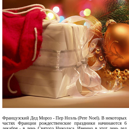
Французский Дед Мороз - Пер Ноэль (Pere Noel). В некоторых
частях Франции рождественские праздники начинаются 6
декабря - в день Святого Николаса. Именно в этот день дед