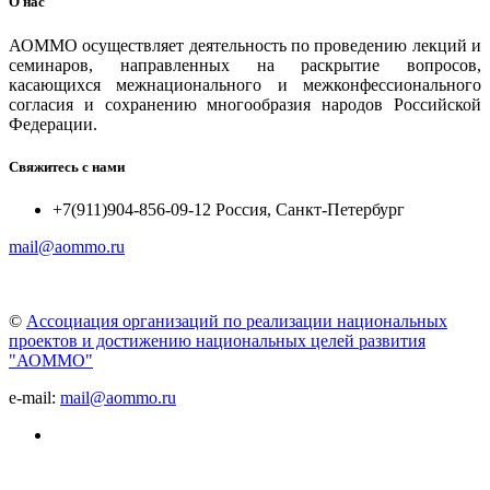
О нас
АОММО осуществляет деятельность по проведению лекций и
семинаров, направленных на раскрытие вопросов,
касающихся межнационального и межконфессионального
согласия и сохранению многообразия народов Российской
Федерации.
Свяжитесь с нами
+7(911)904-856-09-12 Россия, Санкт-Петербург
mail@aommo.ru
©
Ассоциация организаций по реализации национальных
проектов и достижению национальных целей развития
"АОММО"
e-mail:
mail@aommo.ru