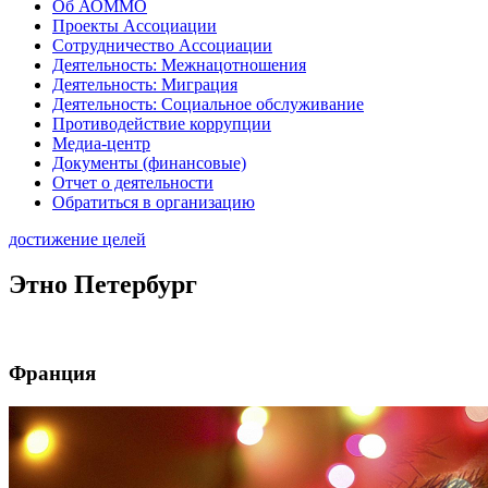
Об АОММО
Проекты Ассоциации
Сотрудничество Ассоциации
Деятельность: Межнацотношения
Деятельность: Миграция
Деятельность: Социальное обслуживание
Противодействие коррупции
Медиа-центр
Документы (финансовые)
Отчет о деятельности
Обратиться в организацию
достижение целей
Этно Петербург
Франция