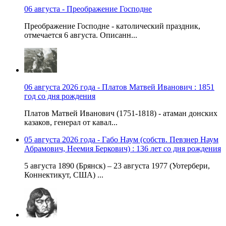
06 августа - Преображение Господне
Преображение Господне - католический праздник,
отмечается 6 августа. Описанн...
06 августа 2026 года - Платов Матвей Иванович : 1851
год со дня рождения
Платов Матвей Иванович (1751-1818) - атаман донских
казаков, генерал от кавал...
05 августа 2026 года - Габо Наум (собств. Певзнер Наум
Абрамович, Неемия Беркович) : 136 лет со дня рождения
5 августа 1890 (Брянск) – 23 августа 1977 (Уотербери,
Коннектикут, США) ...