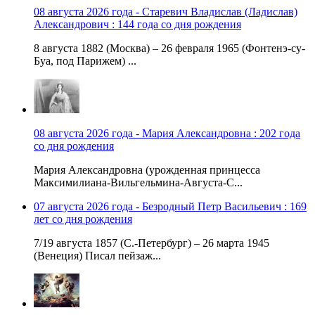
08 августа 2026 года - Старевич Владислав (Ладислав)
Александрович : 144 года со дня рождения
8 августа 1882 (Москва) – 26 февраля 1965 (Фонтенэ-су-
Буа, под Парижем) ...
08 августа 2026 года - Мария Александровна : 202 года
со дня рождения
Мария Александровна (урожденная принцесса
Максимилиана-Вильгельмина-Августа-С...
07 августа 2026 года - Безродный Петр Васильевич : 169
лет со дня рождения
7/19 августа 1857 (С.-Петербург) – 26 марта 1945
(Венеция) Писал пейзаж...