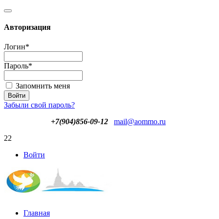
Авторизация
Логин
*
Пароль
*
Запомнить меня
Забыли свой пароль?
+7(904)856-09-12
mail@aommo.ru
22
Войти
Главная