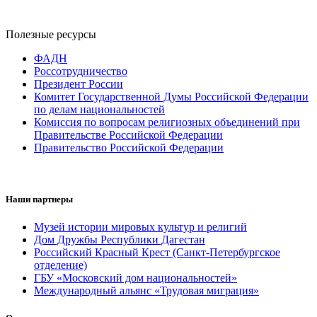
Полезные ресурсы
ФАДН
Россотрудничество
Президент России
Комитет Государственной Думы Российской Федерации
по делам национальностей
Комиссия по вопросам религиозных объединений при
Правительстве Российской Федерации
Правительство Российской Федерации
Наши партнеры
Музей истории мировых культур и религий
Дом Дружбы Республики Дагестан
Российский Красный Крест (Санкт-Петербургское
отделение)
ГБУ «Московский дом национальностей»
Международный альянс «Трудовая миграция»