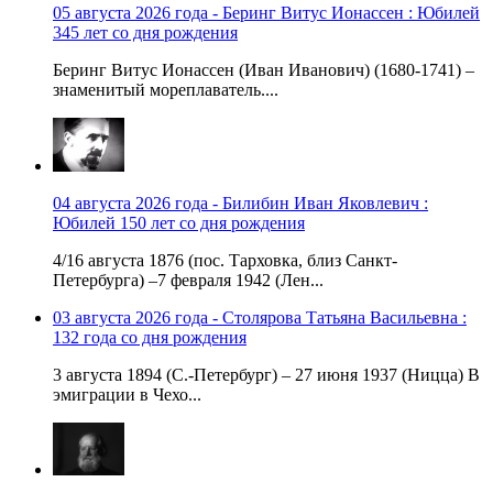
05 августа 2026 года - Беринг Витус Ионассен : Юбилей
345 лет со дня рождения
Беринг Витус Ионассен (Иван Иванович) (1680-1741) –
знаменитый мореплаватель....
04 августа 2026 года - Билибин Иван Яковлевич :
Юбилей 150 лет со дня рождения
4/16 августа 1876 (пос. Тарховка, близ Санкт-
Петербурга) –7 февраля 1942 (Лен...
03 августа 2026 года - Столярова Татьяна Васильевна :
132 года со дня рождения
3 августа 1894 (С.-Петербург) – 27 июня 1937 (Ницца) В
эмиграции в Чехо...