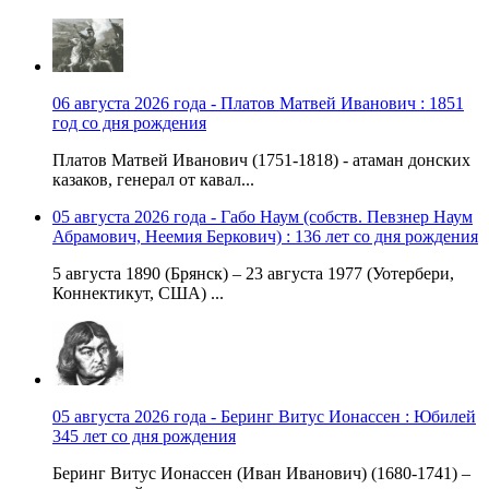
06 августа 2026 года - Платов Матвей Иванович : 1851
год со дня рождения
Платов Матвей Иванович (1751-1818) - атаман донских
казаков, генерал от кавал...
05 августа 2026 года - Габо Наум (собств. Певзнер Наум
Абрамович, Неемия Беркович) : 136 лет со дня рождения
5 августа 1890 (Брянск) – 23 августа 1977 (Уотербери,
Коннектикут, США) ...
05 августа 2026 года - Беринг Витус Ионассен : Юбилей
345 лет со дня рождения
Беринг Витус Ионассен (Иван Иванович) (1680-1741) –