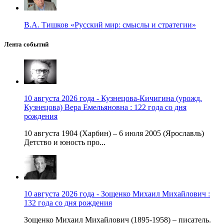
В.А. Тишков «Русский мир: смыслы и стратегии»
Лента событий
10 августа 2026 года - Кузнецова-Кичигина (урожд.
Кузнецова) Вера Емельяновна : 122 года со дня
рождения
10 августа 1904 (Харбин) – 6 июля 2005 (Ярославль)
Детство и юность про...
10 августа 2026 года - Зощенко Михаил Михайлович :
132 года со дня рождения
Зощенко Михаил Михайлович (1895-1958) – писатель.