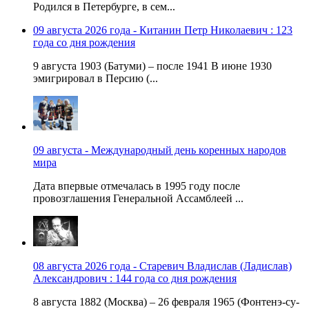
Родился в Петербурге, в сем...
09 августа 2026 года - Китанин Петр Николаевич : 123
года со дня рождения
9 августа 1903 (Батуми) – после 1941 В июне 1930
эмигрировал в Персию (...
09 августа - Международный день коренных народов
мира
Дата впервые отмечалась в 1995 году после
провозглашения Генеральной Ассамблеей ...
08 августа 2026 года - Старевич Владислав (Ладислав)
Александрович : 144 года со дня рождения
8 августа 1882 (Москва) – 26 февраля 1965 (Фонтенэ-су-