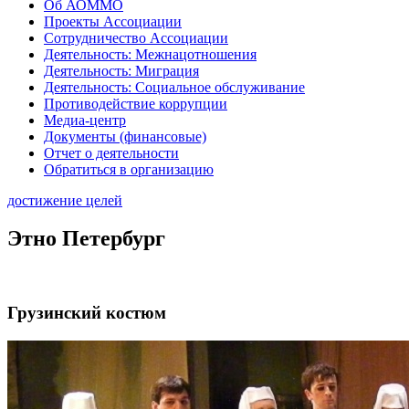
Об АОММО
Проекты Ассоциации
Сотрудничество Ассоциации
Деятельность: Межнацотношения
Деятельность: Миграция
Деятельность: Социальное обслуживание
Противодействие коррупции
Медиа-центр
Документы (финансовые)
Отчет о деятельности
Обратиться в организацию
достижение целей
Этно Петербург
Грузинский костюм