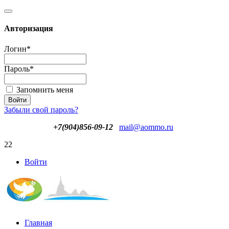
Авторизация
Логин
*
Пароль
*
Запомнить меня
Забыли свой пароль?
+7(904)856-09-12
mail@aommo.ru
22
Войти
Главная