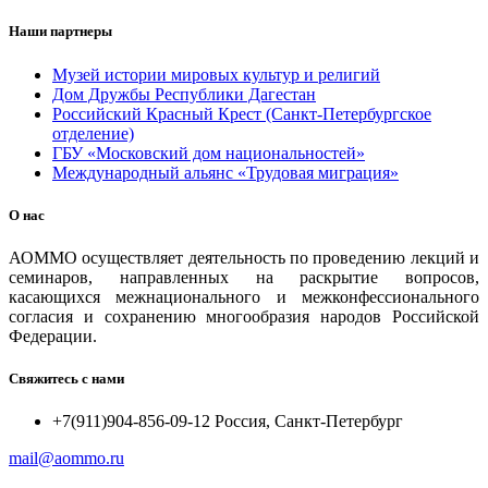
Наши партнеры
Музей истории мировых культур и религий
Дом Дружбы Республики Дагестан
Российский Красный Крест (Санкт-Петербургское
отделение)
ГБУ «Московский дом национальностей»
Международный альянс «Трудовая миграция»
О нас
АОММО осуществляет деятельность по проведению лекций и
семинаров, направленных на раскрытие вопросов,
касающихся межнационального и межконфессионального
согласия и сохранению многообразия народов Российской
Федерации.
Свяжитесь с нами
+7(911)904-856-09-12 Россия, Санкт-Петербург
mail@aommo.ru