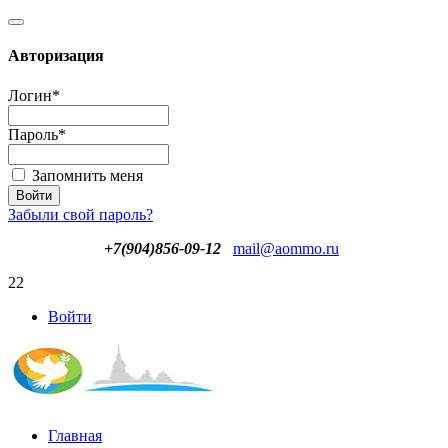
Авторизация
Логин
*
Пароль
*
Запомнить меня
Забыли свой пароль?
+7(904)856-09-12
mail@aommo.ru
22
Войти
Главная