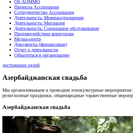
Об АОММО
Проекты Ассоциации
Сотрудничество Ассоциации
Деятельность: Межнацотношения
Деятельность: Миграция
Деятельность: Социальное обслуживание
Противодействие коррупции
Медиа-центр
Документы (финансовые)
Отчет о деятельности
Обратиться в организацию
достижение целей
Азербайджанская свадьба
Мы организовываем и проводим этнокультурные мероприятия у
религиозные праздники, общенародные торжественные меропри
Азербайджанская свадьба