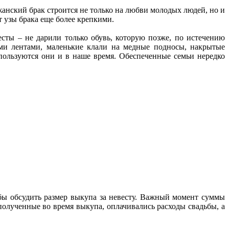
джанский брак строится не только на любви молодых людей, но и
т узы брака еще более крепкими.
сты – не дарили только обувь, которую позже, по истечению
ыми лентами, маленькие клали на медные подносы, накрытые
пользуются они и в наше время. Обеспеченные семьи нередко
обы обсудить размер выкупа за невесту. Важный момент суммы
полученные во время выкупа, оплачивались расходы свадьбы, а