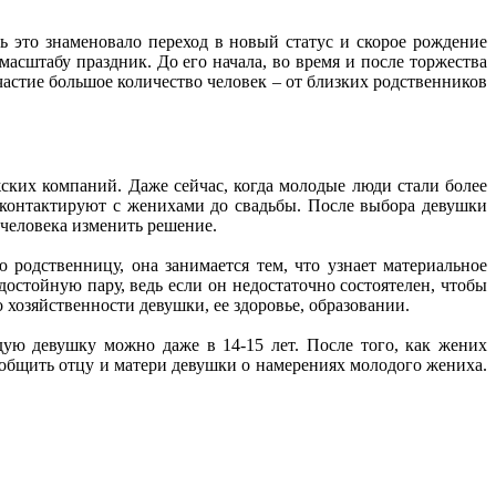
ь это знаменовало переход в новый статус и скорое рождение
масштабу праздник. До его начала, во время и после торжества
астие большое количество человек – от близких родственников
ских компаний. Даже сейчас, когда молодые люди стали более
 контактируют с женихами до свадьбы. После выбора девушки
 человека изменить решение.
 родственницу, она занимается тем, что узнает материальное
достойную пару, ведь если он недостаточно состоятелен, чтобы
о хозяйственности девушки, ее здоровье, образовании.
дую девушку можно даже в 14-15 лет. После того, как жених
ообщить отцу и матери девушки о намерениях молодого жениха.