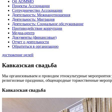
Об АОММО
Проекты Ассоциации
Сотрудничество Ассоциации
Деятельность: Межнацотношения
Деятельность: Миграция
Деятельность: Социальное обслуживание
Противодействие коррупции
Медиа-центр
Документы (финансовые)
Отчет о деятельности
Обратиться в организацию
достижение целей
Кавказская свадьба
Мы организовываем и проводим этнокультурные мероприятия у
религиозные праздники, общенародные торжественные меропри
Кавказская свадьба