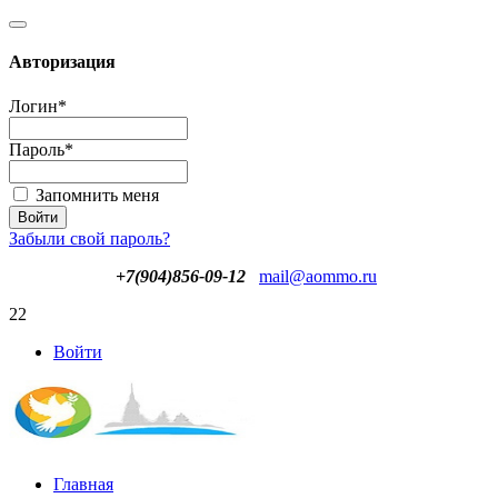
Авторизация
Логин
*
Пароль
*
Запомнить меня
Забыли свой пароль?
+7(904)856-09-12
mail@aommo.ru
22
Войти
Главная