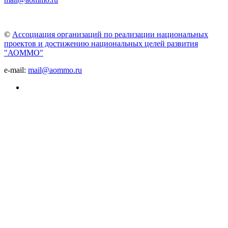
©
Ассоциация организаций по реализации национальных
проектов и достижению национальных целей развития
"АОММО"
e-mail:
mail@aommo.ru