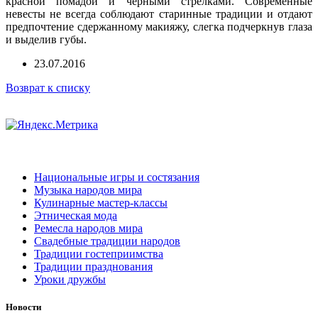
красной помадой и черными стрелками. Современные
невесты не всегда соблюдают старинные традиции и отдают
предпочтение сдержанному макияжу, слегка подчеркнув глаза
и выделив губы.
23.07.2016
Возврат к списку
Национальные игры и состязания
Музыка народов мира
Кулинарные мастер-классы
Этническая мода
Ремесла народов мира
Свадебные традиции народов
Традиции гостеприимства
Традиции празднования
Уроки дружбы
Новости