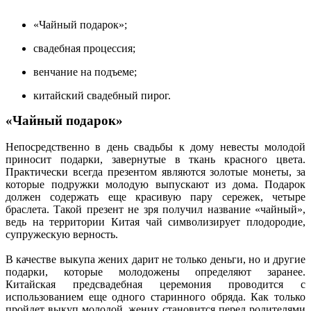
«Чайный подарок»;
свадебная процессия;
венчание на подъеме;
китайский свадебный пирог.
«Чайный подарок»
Непосредственно в день свадьбы к дому невесты молодой
приносит подарки, завернутые в ткань красного цвета.
Практически всегда презентом являются золотые монеты, за
которые подружки молодую выпускают из дома. Подарок
должен содержать еще красивую пару сережек, четыре
браслета. Такой презент не зря получил название «чайный»,
ведь на территории Китая чай символизирует плодородие,
супружескую верность.
В качестве выкупа жених дарит не только деньги, но и другие
подарки, которые молодожены определяют заранее.
Китайская предсвадебная церемония проводится с
использованием еще одного старинного обряда. Как только
пройдет выкуп молодой, жених становится перед родителями