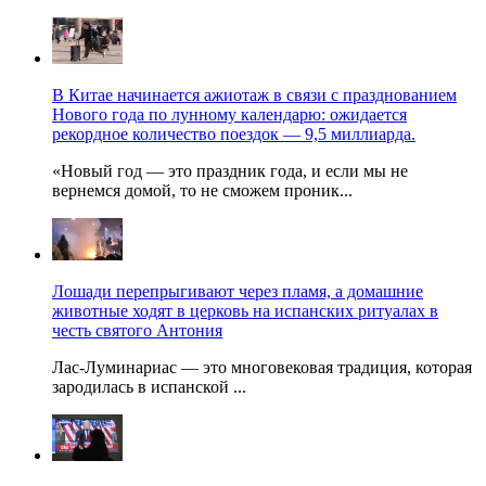
В Китае начинается ажиотаж в связи с празднованием
Нового года по лунному календарю: ожидается
рекордное количество поездок — 9,5 миллиарда.
«Новый год — это праздник года, и если мы не
вернемся домой, то не сможем проник...
Лошади перепрыгивают через пламя, а домашние
животные ходят в церковь на испанских ритуалах в
честь святого Антония
Лас-Луминариас — это многовековая традиция, которая
зародилась в испанской ...