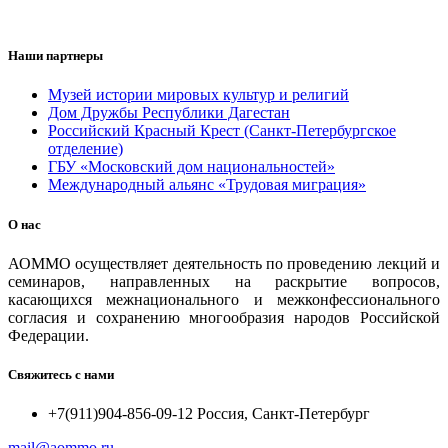
Наши партнеры
Музей истории мировых культур и религий
Дом Дружбы Республики Дагестан
Российский Красный Крест (Санкт-Петербургское
отделение)
ГБУ «Московский дом национальностей»
Международный альянс «Трудовая миграция»
О нас
АОММО осуществляет деятельность по проведению лекций и
семинаров, направленных на раскрытие вопросов,
касающихся межнационального и межконфессионального
согласия и сохранению многообразия народов Российской
Федерации.
Свяжитесь с нами
+7(911)904-856-09-12 Россия, Санкт-Петербург
mail@aommo.ru