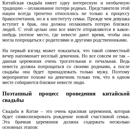
Китайская свадьба имеет одну интересную и необычную
традицию – оплакивание потери родных. Представители этой
нации всегда трепетно относились не только к процессу
бракосочетания, но и к институту семьи. Прежде чем девушка
вступит в брак, она должна оплакивать потерю близких
людей. С этой целью они все вместе отправляются в какое-
нибудь уютное место, где невесте дают время, чтобы она
могла попрощаться с родителями и другими родственниками.
На первый взгляд может показаться, что такой совместный
вечер напоминает веселый девичник. Но все совсем не так –
данная церемония очень трогательная и печальная. Ведь
невеста должна попрощаться со своими родными, а после
свадьбы она будет принадлежать только мужу. Поэтому
мероприятие похоже на девичник только тем, что в одном
месте собираются близкие невесте люди.
Поэтапный процесс проведения китайской
свадьбы
Свадьба в Китае – это очень красивая церемония, которая
будет символизировать рождение новой счастливой семьи.
Эта брачная церемония должна содержать несколько
основных этапов: