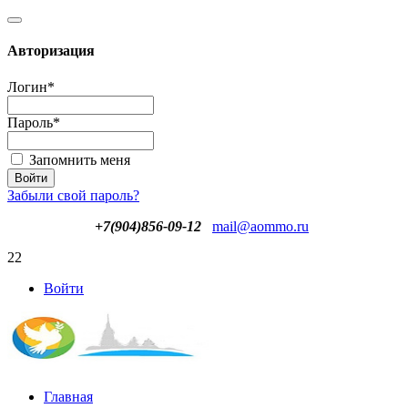
Авторизация
Логин
*
Пароль
*
Запомнить меня
Забыли свой пароль?
+7(904)856-09-12
mail@aommo.ru
22
Войти
Главная