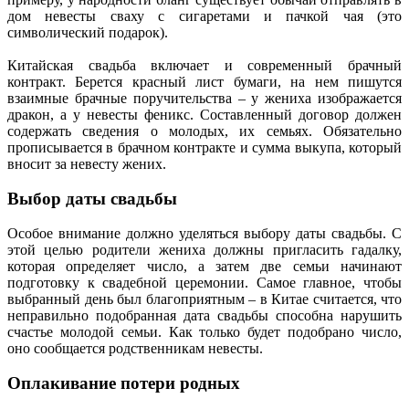
дом невесты сваху с сигаретами и пачкой чая (это
символический подарок).
Китайская свадьба включает и современный брачный
контракт. Берется красный лист бумаги, на нем пишутся
взаимные брачные поручительства – у жениха изображается
дракон, а у невесты феникс. Составленный договор должен
содержать сведения о молодых, их семьях. Обязательно
прописывается в брачном контракте и сумма выкупа, который
вносит за невесту жених.
Выбор даты свадьбы
Особое внимание должно уделяться выбору даты свадьбы. С
этой целью родители жениха должны пригласить гадалку,
которая определяет число, а затем две семьи начинают
подготовку к свадебной церемонии. Самое главное, чтобы
выбранный день был благоприятным – в Китае считается, что
неправильно подобранная дата свадьбы способна нарушить
счастье молодой семьи. Как только будет подобрано число,
оно сообщается родственникам невесты.
Оплакивание потери родных