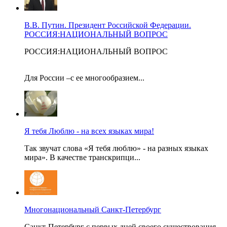
В.В. Путин. Президент Российской Федерации.
РОССИЯ:НАЦИОНАЛЬНЫЙ ВОПРОС
РОССИЯ:НАЦИОНАЛЬНЫЙ ВОПРОС
Для России –с ее многообразием...
Я тебя Люблю - на всех языках мира!
Так звучат слова «Я тебя люблю» - на разных языках
мира». В качестве транскрипци...
Многонациональный Санкт-Петербург
Санкт-Петербург с первых дней своего существования