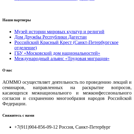
Наши партнеры
Музей истории мировых культур и религий
Дом Дружбы Республики Дагестан
Российский Красный Крест (Санкт-Петербургское
отделение)
ГБУ «Московский дом национальностей»
Международный альянс «Трудовая миграция»
О нас
АОММО осуществляет деятельность по проведению лекций и
семинаров, направленных на раскрытие вопросов,
касающихся межнационального и межконфессионального
согласия и сохранению многообразия народов Российской
Федерации.
Свяжитесь с нами
+7(911)904-856-09-12 Россия, Санкт-Петербург