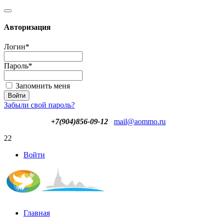
Авторизация
Логин
*
Пароль
*
Запомнить меня
Забыли свой пароль?
+7(904)856-09-12
mail@aommo.ru
22
Войти
Главная