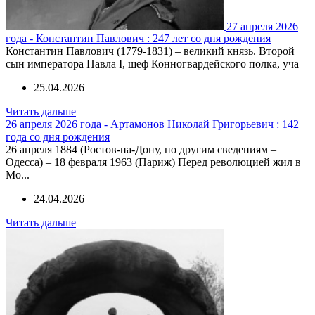
27 апреля 2026
года - Константин Павлович : 247 лет со дня рождения
Константин Павлович (1779-1831) – великий князь. Второй
сын императора Павла I, шеф Конногвардейского полка, уча
25.04.2026
Читать дальше
26 апреля 2026 года - Артамонов Николай Григорьевич : 142
года со дня рождения
26 апреля 1884 (Ростов-на-Дону, по другим сведениям –
Одесса) – 18 февраля 1963 (Париж) Перед революцией жил в
Мо...
24.04.2026
Читать дальше