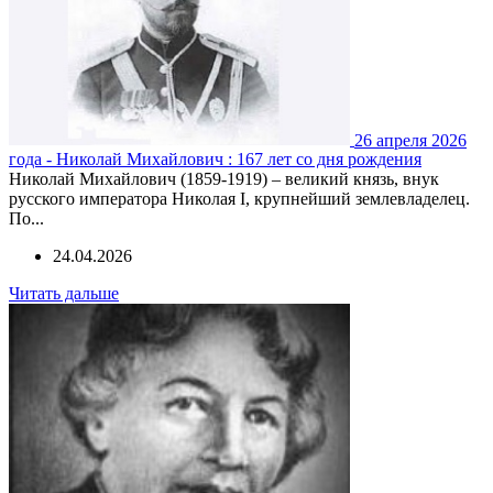
26 апреля 2026
года - Николай Михайлович : 167 лет со дня рождения
Николай Михайлович (1859-1919) – великий князь, внук
русского императора Николая I, крупнейший землевладелец.
По...
24.04.2026
Читать дальше