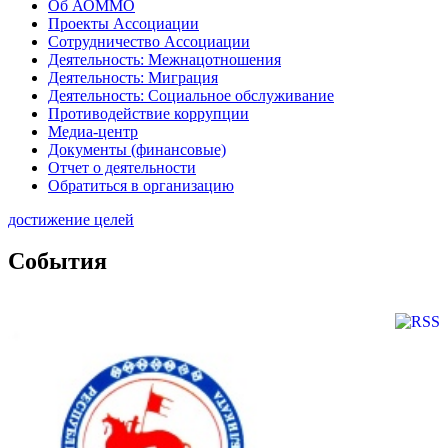
Об АОММО
Проекты Ассоциации
Сотрудничество Ассоциации
Деятельность: Межнацотношения
Деятельность: Миграция
Деятельность: Социальное обслуживание
Противодействие коррупции
Медиа-центр
Документы (финансовые)
Отчет о деятельности
Обратиться в организацию
достижение целей
События