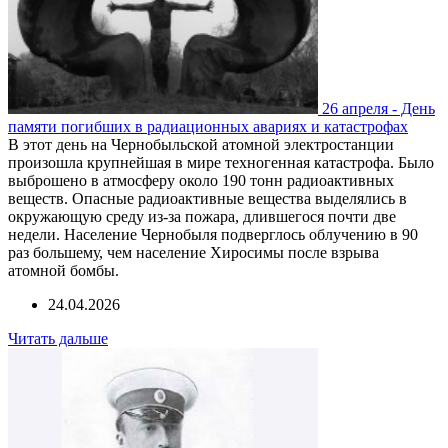
26 апреля - День
памяти погибших в радиационных авариях и катастрофах
В этот день на Чернобыльской атомной электростанции
произошла крупнейшая в мире техногенная катастрофа. Было
выброшено в атмосферу около 190 тонн радиоактивных
веществ. Опасные радиоактивные вещества выделялись в
окружающую среду из-за пожара, длившегося почти две
недели. Население Чернобыля подверглось облучению в 90
раз большему, чем население Хиросимы после взрыва
атомной бомбы.
24.04.2026
Читать дальше