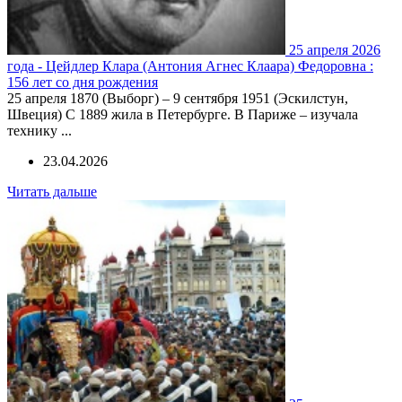
25 апреля 2026
года - Цейдлер Клара (Антония Агнес Клаара) Федоровна :
156 лет со дня рождения
25 апреля 1870 (Выборг) – 9 сентября 1951 (Эскилстун,
Швеция) С 1889 жила в Петербурге. В Париже – изучала
технику ...
23.04.2026
Читать дальше