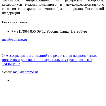
семинаров, направленных на раскрытие вопросов,
касающихся межнационального и межконфессионального
согласия и сохранению многообразия народов Российской
Федерации.
Свяжитесь с нами
+7(911)904-856-09-12 Россия, Санкт-Петербург
mail@aommo.ru
©
Ассоциация организаций по реализации национальных
проектов и достижению национальных целей развития
"АОММО"
e-mail:
mail@aommo.ru