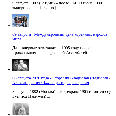
9 августа 1903 (Батуми) – после 1941 В июне 1930
эмигрировал в Персию (...
09 августа - Международный день коренных народов
мира
Дата впервые отмечалась в 1995 году после
провозглашения Генеральной Ассамблеей ...
08 августа 2026 года - Старевич Владислав (Ладислав)
Александрович : 144 года со дня рождения
8 августа 1882 (Москва) – 26 февраля 1965 (Фонтенэ-су-
Буа, под Парижем) ...