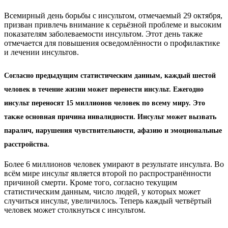
Всемирный день борьбы с инсультом, отмечаемый 29 октября,
призван привлечь внимание к серьёзной проблеме и высоким
показателям заболеваемости инсультом. Этот день также
отмечается для повышения осведомлённости о профилактике
и лечении инсультов.
Согласно
предыдущим статистическим данным
, каждый шестой
человек в течение жизни может перенести инсульт. Ежегодно
инсульт переносят 15 миллионов человек по всему миру. Это
также основная причина инвалидности. Инсульт может вызвать
паралич, нарушения чувствительности, афазию и эмоциональные
расстройства.
Более 6 миллионов человек умирают в результате инсульта. Во
всём мире инсульт является второй по распространённости
причиной смерти. Кроме того, согласно текущим
статистическим данным, число людей, у которых может
случиться инсульт, увеличилось. Теперь каждый четвёртый
человек может столкнуться с инсультом.