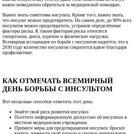
важно немедленно обратиться за медицинской помощью.
Важно знать симптомы инсульта. Кроме того, важно знать,
что инсульт можно предотвратить. На самом деле, до 90% всех
инсультов можно предотвратить, устранив определённые
факторы риска. К таким факторам риска относятся
гипертония, диета, курение и физические нагрузки.
Всемирная ассоциация по борьбе с инсультом надеется, что к
2030 году количество инсультов сократится вдвое благодаря
профилактике.
КАК ОТМЕЧАТЬ ВСЕМИРНЫЙ
ДЕНЬ БОРЬБЫ С ИНСУЛЬТОМ
Вот несколько способов отметить этот день:
Знайте свой риск развития инсульта
Посетите информационную дискуссию об инсультах в
местном медицинском учреждении
Примите меры для предотвращения инсульта: бросьте
курить, измените свой рацион и снизьте артериальное