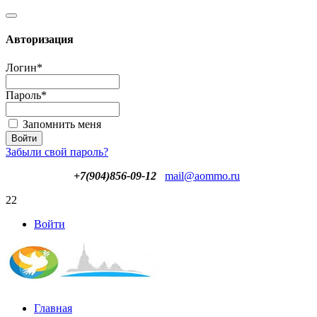
Авторизация
Логин
*
Пароль
*
Запомнить меня
Забыли свой пароль?
+7(904)856-09-12
mail@aommo.ru
22
Войти
Главная