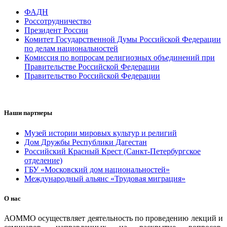
ФАДН
Россотрудничество
Президент России
Комитет Государственной Думы Российской Федерации
по делам национальностей
Комиссия по вопросам религиозных объединений при
Правительстве Российской Федерации
Правительство Российской Федерации
Наши партнеры
Музей истории мировых культур и религий
Дом Дружбы Республики Дагестан
Российский Красный Крест (Санкт-Петербургское
отделение)
ГБУ «Московский дом национальностей»
Международный альянс «Трудовая миграция»
О нас
АОММО осуществляет деятельность по проведению лекций и