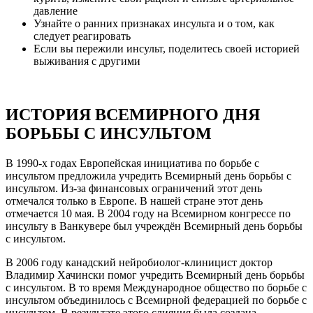
давление
Узнайте о ранних признаках инсульта и о том, как
следует реагировать
Если вы пережили инсульт, поделитесь своей историей
выживания с другими
ИСТОРИЯ ВСЕМИРНОГО ДНЯ
БОРЬБЫ С ИНСУЛЬТОМ
В 1990-х годах Европейская инициатива по борьбе с
инсультом предложила учредить Всемирный день борьбы с
инсультом. Из-за финансовых ограничений этот день
отмечался только в Европе. В нашей стране этот день
отмечается 10 мая. В 2004 году на Всемирном конгрессе по
инсульту в Ванкувере был учреждён Всемирный день борьбы
с инсультом.
В 2006 году канадский нейробиолог-клиницист доктор
Владимир Хачински помог учредить Всемирный день борьбы
с инсультом. В то время Международное общество по борьбе с
инсультом объединилось с Всемирной федерацией по борьбе с
инсультом. В результате этого слияния была создана