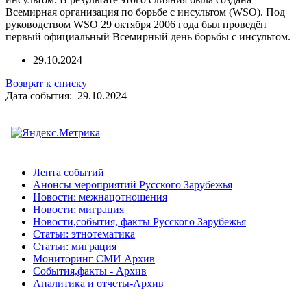
Всемирная организация по борьбе с инсультом (WSO). Под
руководством WSO 29 октября 2006 года был проведён
первый официальный Всемирный день борьбы с инсультом.
29.10.2024
Возврат к списку
Дата события: 29.10.2024
Лента событий
Анонсы мероприятий Русского Зарубежья
Новости: межнацотношения
Новости: миграция
Новости,события, факты Русского Зарубежья
Статьи: этнотематика
Статьи: миграция
Мониторинг СМИ Архив
События,факты - Архив
Аналитика и отчеты-Архив