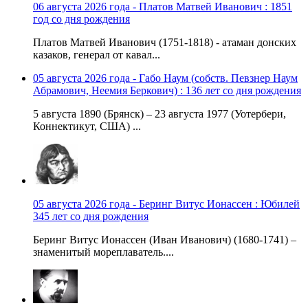
06 августа 2026 года - Платов Матвей Иванович : 1851
год со дня рождения
Платов Матвей Иванович (1751-1818) - атаман донских
казаков, генерал от кавал...
05 августа 2026 года - Габо Наум (собств. Певзнер Наум
Абрамович, Неемия Беркович) : 136 лет со дня рождения
5 августа 1890 (Брянск) – 23 августа 1977 (Уотербери,
Коннектикут, США) ...
05 августа 2026 года - Беринг Витус Ионассен : Юбилей
345 лет со дня рождения
Беринг Витус Ионассен (Иван Иванович) (1680-1741) –
знаменитый мореплаватель....