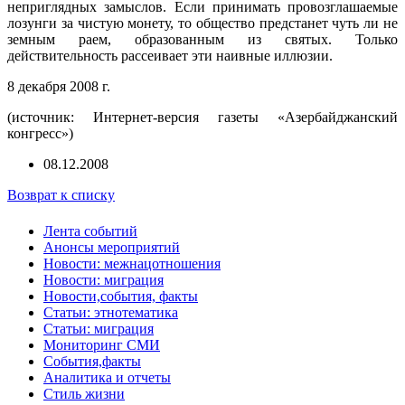
неприглядных замыслов. Если принимать провозглашаемые
лозунги за чистую монету, то общество предстанет чуть ли не
земным раем, образованным из святых. Только
действительность рассеивает эти наивные иллюзии.
8 декабря 2008 г.
(источник: Интернет-версия газеты «Азербайджанский
конгресс»)
08.12.2008
Возврат к списку
Лента событий
Анонсы мероприятий
Новости: межнацотношения
Новости: миграция
Новости,события, факты
Статьи: этнотематика
Статьи: миграция
Мониторинг СМИ
События,факты
Аналитика и отчеты
Стиль жизни