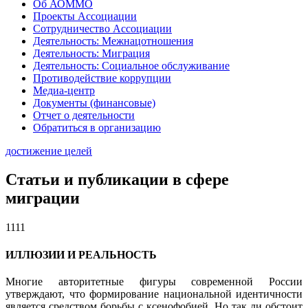
Об АОММО
Проекты Ассоциации
Сотрудничество Ассоциации
Деятельность: Межнацотношения
Деятельность: Миграция
Деятельность: Социальное обслуживание
Противодействие коррупции
Медиа-центр
Документы (финансовые)
Отчет о деятельности
Обратиться в организацию
достижение целей
Статьи и публикации в сфере
миграции
1111
ИЛЛЮЗИИ И РЕАЛЬНОСТЬ
Многие авторитетные фигуры современной России
утверждают, что формирование национальной идентичности
является средством борьбы с ксенофобией. Но так ли обстоит