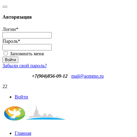
Авторизация
Логин
*
Пароль
*
Запомнить меня
Забыли свой пароль?
+7(904)856-09-12
mail@aommo.ru
22
Войти
Главная