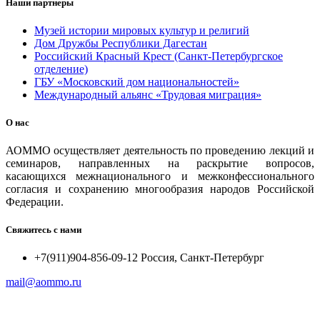
Наши партнеры
Музей истории мировых культур и религий
Дом Дружбы Республики Дагестан
Российский Красный Крест (Санкт-Петербургское
отделение)
ГБУ «Московский дом национальностей»
Международный альянс «Трудовая миграция»
О нас
АОММО осуществляет деятельность по проведению лекций и
семинаров, направленных на раскрытие вопросов,
касающихся межнационального и межконфессионального
согласия и сохранению многообразия народов Российской
Федерации.
Свяжитесь с нами
+7(911)904-856-09-12 Россия, Санкт-Петербург
mail@aommo.ru