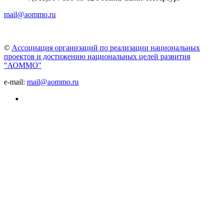
mail@aommo.ru
©
Ассоциация организаций по реализации национальных
проектов и достижению национальных целей развития
"АОММО"
e-mail:
mail@aommo.ru