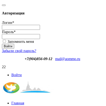
Авторизация
Логин
*
Пароль
*
Запомнить меня
Забыли свой пароль?
+7(904)856-09-12
mail@aommo.ru
22
Войти
Главная