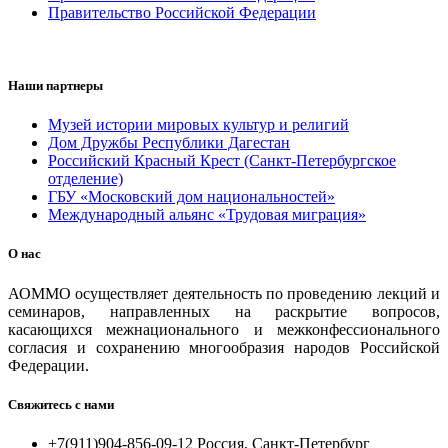
Правительство Российской Федерации
Наши партнеры
Музей истории мировых культур и религий
Дом Дружбы Республики Дагестан
Российский Красный Крест (Санкт-Петербургское
отделение)
ГБУ «Московский дом национальностей»
Международный альянс «Трудовая миграция»
О нас
АОММО осуществляет деятельность по проведению лекций и
семинаров, направленных на раскрытие вопросов,
касающихся межнационального и межконфессионального
согласия и сохранению многообразия народов Российской
Федерации.
Свяжитесь с нами
+7(911)904-856-09-12 Россия, Санкт-Петербург