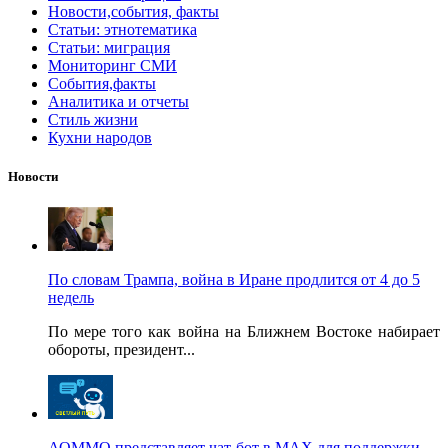
Новости,события, факты
Статьи: этнотематика
Статьи: миграция
Мониторинг СМИ
События,факты
Аналитика и отчеты
Стиль жизни
Кухни народов
Новости
По словам Трампа, война в Иране продлится от 4 до 5
недель
По мере того как война на Ближнем Востоке набирает
обороты, президент...
АОММО представляет чат-бот в MAX для поддержки