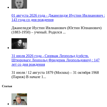
01 августа 2026 года - Джанелидзе Иустин Ивлианович :
143 года со дня рождения
Джанелидзе Иустин Ивлианович (Юстин Юлианович)
(1883-1950) – ученый. Родился ...
31 июля 2026 года - Сюрваж Леопольд (собств.
Штюрцваге Леопольд Фридерик Леопольдович) : 147
лет со дня рождения
31 июля / 12 августа 1879 (Москва) – 31 октября 1968
(Париж) В начале 1...
Статьи