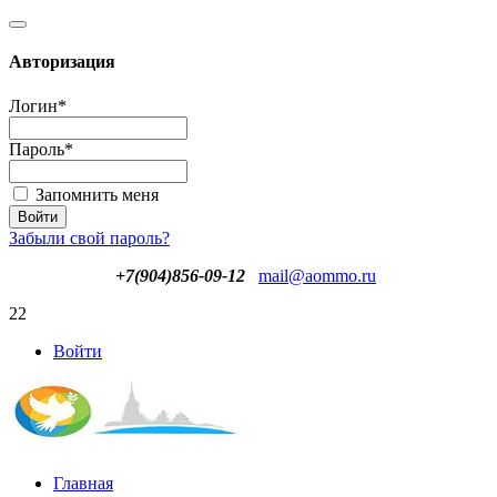
Авторизация
Логин
*
Пароль
*
Запомнить меня
Забыли свой пароль?
+7(904)856-09-12
mail@aommo.ru
22
Войти
Главная