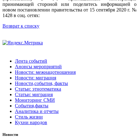
принимающей стороной или поделитесь информацией о
новом постановлении правительства от 15 сентября 2020 г. №
1428 в соц. сетях:
Возврат к списку
Лента событий
Анонсы мероприятий
Новости: межнацотношения
Новости: миграция
Новости,события, факты
Статьи: этнотематика
Статьи: миграция
Мониторинг СМИ
События,факты
Аналитика и отчеты
Стиль жизни
Кухни народов
Новости