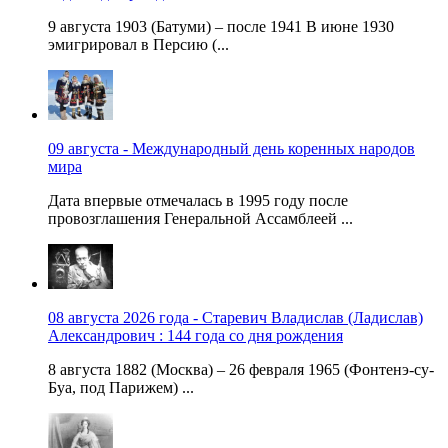
9 августа 1903 (Батуми) – после 1941 В июне 1930
эмигрировал в Персию (...
09 августа - Международный день коренных народов
мира
Дата впервые отмечалась в 1995 году после
провозглашения Генеральной Ассамблеей ...
08 августа 2026 года - Старевич Владислав (Ладислав)
Александрович : 144 года со дня рождения
8 августа 1882 (Москва) – 26 февраля 1965 (Фонтенэ-су-
Буа, под Парижем) ...