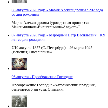
08 августа 2026 года - Мария Александровна : 202 года
со дня рождения
Мария Александровна (урожденная принцесса
Максимилиана-Вильгельмина-Августа-С...
07 августа 2026 года - Безродный Петр Васильевич : 169
лет со дня рождения
7/19 августа 1857 (С.-Петербург) – 26 марта 1945
(Венеция) Писал пейзаж...
06 августа - Преображение Господне
Преображение Господне - католический праздник,
отмечается 6 августа. Описанн...