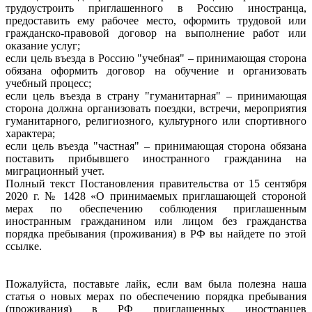
трудоустроить приглашенного в Россию иностранца,
предоставить ему рабочее место, оформить трудовой или
гражданско-правовой договор на выполнение работ или
оказание услуг;
если цель въезда в Россию "учебная" – принимающая сторона
обязана оформить договор на обучение и организовать
учебный процесс;
если цель въезда в страну "гуманитарная" – принимающая
сторона должна организовать поездки, встречи, мероприятия
гуманитарного, религиозного, культурного или спортивного
характера;
если цель въезда "частная" – принимающая сторона обязана
поставить прибывшего иностранного гражданина на
миграционный учет.
Полный текст Постановления правительства от 15 сентября
2020 г. № 1428 «О принимаемых приглашающей стороной
мерах по обеспечению соблюдения приглашенным
иностранным гражданином или лицом без гражданства
порядка пребывания (проживания) в РФ вы найдете по этой
ссылке.
Пожалуйста, поставьте лайк, если вам была полезна наша
статья о новых мерах по обеспечению порядка пребывания
(проживания) в РФ приглашенных иностранцев