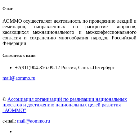
О нас
АОММО осуществляет деятельность по проведению лекций и
семинаров, направленных на раскрытие вопросов,
касающихся межнационального и межконфессионального
согласия и сохранению многообразия народов Российской
Федерации.
Свяжитесь с нами
+7(911)904-856-09-12 Россия, Санкт-Петербург
mail@aommo.ru
©
Ассоциация организаций по реализации национальных
проектов и достижению национальных целей развития
"АОММО"
e-mail:
mail@aommo.ru