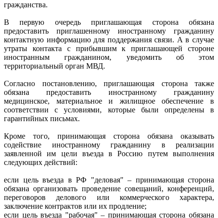
гражданства.
В первую очередь приглашающая сторона обязана
предоставить приглашенному иностранному гражданину
контактную информацию для поддержания связи. А в случае
утраты контакта с прибывшим к приглашающей стороне
иностранным гражданином, уведомить об этом
территориальный орган МВД.
Согласно постановлению, приглашающая сторона также
обязана предоставить иностранному гражданину
медицинское, материальное и жилищное обеспечение в
соответствии с условиями, которые были определены в
гарантийных письмах.
Кроме того, принимающая сторона обязана оказывать
содействие иностранному гражданину в реализации
заявленной им цели въезда в Россию путем выполнения
следующих действий:
если цель въезда в РФ "деловая" – принимающая сторона
обязана организовать проведение совещаний, конференций,
переговоров делового или коммерческого характера,
заключение контрактов или их продление;
если цель въезда "рабочая" – принимающая сторона обязана