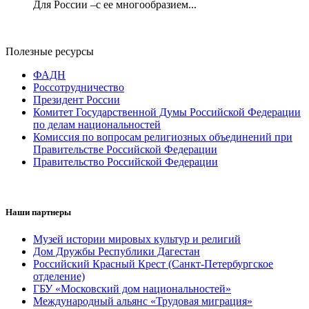
Для России –с ее многообразием...
Полезные ресурсы
ФАДН
Россотрудничество
Президент России
Комитет Государственной Думы Российской Федерации
по делам национальностей
Комиссия по вопросам религиозных объединений при
Правительстве Российской Федерации
Правительство Российской Федерации
Наши партнеры
Музей истории мировых культур и религий
Дом Дружбы Республики Дагестан
Российский Красный Крест (Санкт-Петербургское
отделение)
ГБУ «Московский дом национальностей»
Международный альянс «Трудовая миграция»