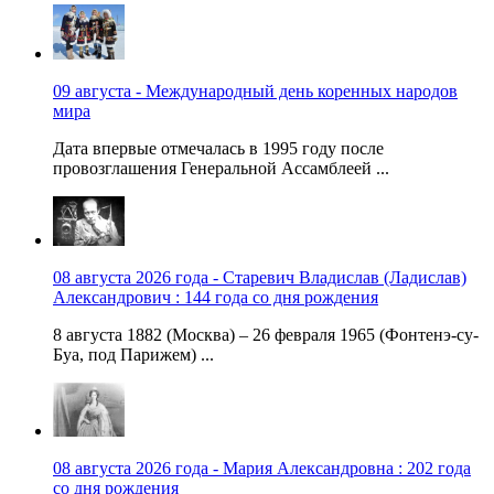
09 августа - Международный день коренных народов
мира
Дата впервые отмечалась в 1995 году после
провозглашения Генеральной Ассамблеей ...
08 августа 2026 года - Старевич Владислав (Ладислав)
Александрович : 144 года со дня рождения
8 августа 1882 (Москва) – 26 февраля 1965 (Фонтенэ-су-
Буа, под Парижем) ...
08 августа 2026 года - Мария Александровна : 202 года
со дня рождения