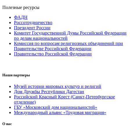
Полезные ресурсы
ФАДН
Россотрудничество
Президент России
Комитет Государственной Думы Российской Федерации
по делам национальностей
Комиссия по вопросам религиозных объединений при
Правительстве Российской Федерации
Правительство Российской Федерации
Наши партнеры
Музей истории мировых культур и религий
Дом Дружбы Республики Дагестан
Российский Красный Крест (Санкт-Петербургское
отделение)
ГБУ «Московский дом национальностей»
Международный альянс «Трудовая миграция»
О нас