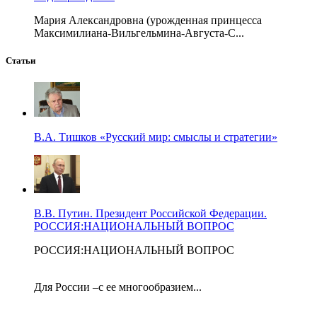
Мария Александровна (урожденная принцесса
Максимилиана-Вильгельмина-Августа-С...
Статьи
В.А. Тишков «Русский мир: смыслы и стратегии»
В.В. Путин. Президент Российской Федерации.
РОССИЯ:НАЦИОНАЛЬНЫЙ ВОПРОС
РОССИЯ:НАЦИОНАЛЬНЫЙ ВОПРОС
Для России –с ее многообразием...