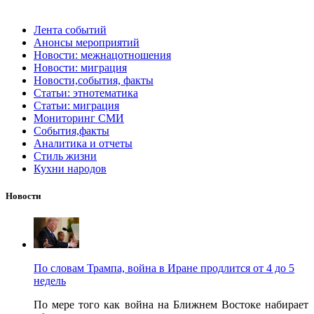
Лента событий
Анонсы мероприятий
Новости: межнацотношения
Новости: миграция
Новости,события, факты
Статьи: этнотематика
Статьи: миграция
Мониторинг СМИ
События,факты
Аналитика и отчеты
Стиль жизни
Кухни народов
Новости
По словам Трампа, война в Иране продлится от 4 до 5
недель
По мере того как война на Ближнем Востоке набирает