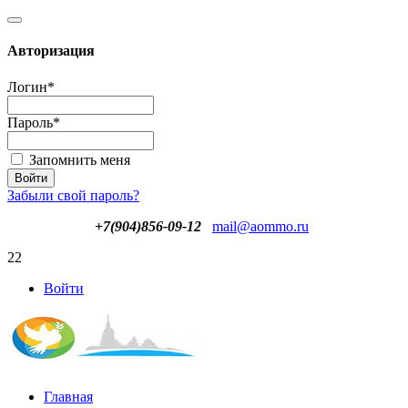
Авторизация
Логин
*
Пароль
*
Запомнить меня
Забыли свой пароль?
+7(904)856-09-12
mail@aommo.ru
22
Войти
Главная