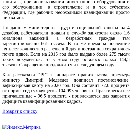
капитала, при использовании иностранного оборудования и
его обслуживании, в строительстве и в тех субъектах
Федерации, где рабочих необходимой квалификации просто
не хватает.
По данным министерства труда и социальной защиты на 4
декабря, работодатели подали в службу занятости около 1,6
миллиона вакансий, а безработных граждан там
зарегистрировано 661 тысяча. В то же время за последние
пять лет количество разрешений для иностранцев сократилось
почти вдвое. Если на 2015 год было выдано более 275 тысяч
таких документов, то в этом году осталось только 144,5
тысячи. Сокращение продолжится и в следующем году.
Как рассказали "РГ" в аппарате правительства, премьер-
министр Дмитрий Медведев подписал постановление,
зафиксировав квоту на 2020 год. Она составит 72,6 процента
от нормы года уходящего - 104 993 человека. Практически все
приглашенные - 96,5 процента - привлекаются для закрытия
дефицита квалифицированных кадров.
Возврат к списку