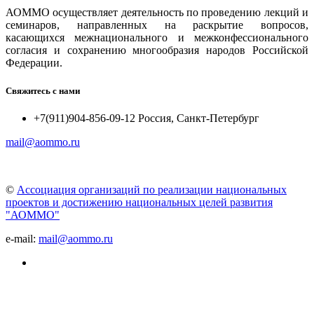
АОММО осуществляет деятельность по проведению лекций и
семинаров, направленных на раскрытие вопросов,
касающихся межнационального и межконфессионального
согласия и сохранению многообразия народов Российской
Федерации.
Свяжитесь с нами
+7(911)904-856-09-12 Россия, Санкт-Петербург
mail@aommo.ru
©
Ассоциация организаций по реализации национальных
проектов и достижению национальных целей развития
"АОММО"
e-mail:
mail@aommo.ru