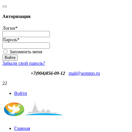
Авторизация
Логин
*
Пароль
*
Запомнить меня
Забыли свой пароль?
+7(904)856-09-12
mail@aommo.ru
22
Войти
Главная