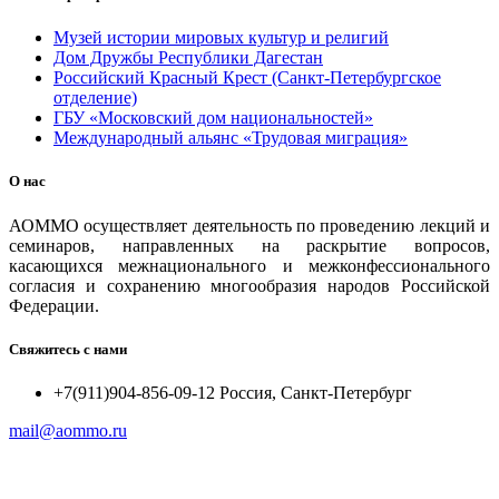
Музей истории мировых культур и религий
Дом Дружбы Республики Дагестан
Российский Красный Крест (Санкт-Петербургское
отделение)
ГБУ «Московский дом национальностей»
Международный альянс «Трудовая миграция»
О нас
АОММО осуществляет деятельность по проведению лекций и
семинаров, направленных на раскрытие вопросов,
касающихся межнационального и межконфессионального
согласия и сохранению многообразия народов Российской
Федерации.
Свяжитесь с нами
+7(911)904-856-09-12 Россия, Санкт-Петербург
mail@aommo.ru