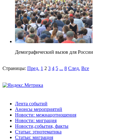
Демографический вызов для России
Страницы:
Пред.
1
2
3
4
5
...
8
След.
Все
Лента событий
Анонсы мероприятий
Новости: межнацотношения
Новости: миграция
Новости,события, факты
Статьи: этнотематика
Статьи: миграция