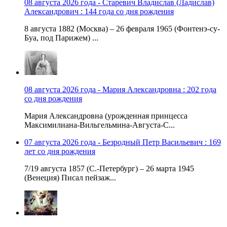
08 августа 2026 года - Старевич Владислав (Ладислав)
Александрович : 144 года со дня рождения
8 августа 1882 (Москва) – 26 февраля 1965 (Фонтенэ-су-
Буа, под Парижем) ...
08 августа 2026 года - Мария Александровна : 202 года
со дня рождения
Мария Александровна (урожденная принцесса
Максимилиана-Вильгельмина-Августа-С...
07 августа 2026 года - Безродный Петр Васильевич : 169
лет со дня рождения
7/19 августа 1857 (С.-Петербург) – 26 марта 1945
(Венеция) Писал пейзаж...