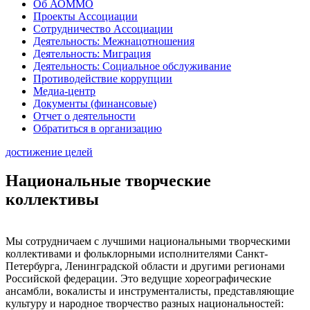
Об АОММО
Проекты Ассоциации
Сотрудничество Ассоциации
Деятельность: Межнацотношения
Деятельность: Миграция
Деятельность: Социальное обслуживание
Противодействие коррупции
Медиа-центр
Документы (финансовые)
Отчет о деятельности
Обратиться в организацию
достижение целей
Национальные творческие
коллективы
Мы сотрудничаем с лучшими национальными творческими
коллективами и фольклорными исполнителями Санкт-
Петербурга, Ленинградской области и другими регионами
Российской федерации. Это ведущие хореографические
ансамбли, вокалисты и инструменталисты, представляющие
культуру и народное творчество разных национальностей: