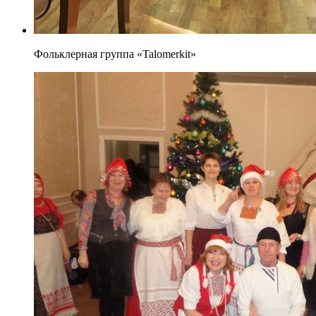
Фольклерная группа «Talomerkit»