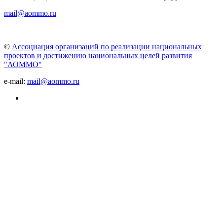
mail@aommo.ru
©
Ассоциация организаций по реализации национальных
проектов и достижению национальных целей развития
"АОММО"
e-mail:
mail@aommo.ru