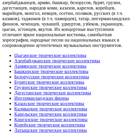
азербайджанцев, армян, башкир, белорусов, бурят, грузин,
дагестанцев, народов коми, казахов, карелов, корейцев,
марийцев, монгол, немцев, осетин, поляков, русских (в т.ч.
казаков), таджиков (в т.ч. памирцев), татар, ингерманландских
финнов, чеченцев, чувашей, удмуртов, узбеков, украинцев,
цыган, эстонцев, якутов. Их концертные выступления
отличают яркие национальные костюмы, самобытная
хореография, народные песни на национальных языках в
сопровождении аутентичных музыкальных инструментов.
Цыганские творческие коллективы
Азербайджанские творческие коллективы
Армянские творческие коллективы
Башкирские творческие коллективы
Белорусские творческие коллективы
Бурятские творческие коллективы
Грузинские творческие коллективы
Дагестанские творческие коллективы
Ингерманландские финны
Казахские творческие коллективы
Калмыцкие творческие коллективы
Карельские творческие коллективы
Киргизские творческие коллективы
Корейские творческие коллективы
Латышские творческие коллективы