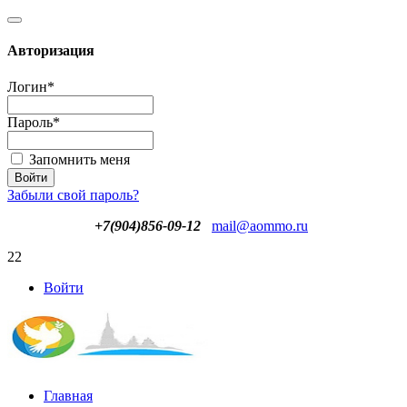
Авторизация
Логин
*
Пароль
*
Запомнить меня
Забыли свой пароль?
+7(904)856-09-12
mail@aommo.ru
22
Войти
Главная