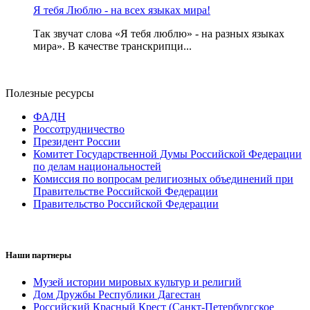
Я тебя Люблю - на всех языках мира!
Так звучат слова «Я тебя люблю» - на разных языках
мира». В качестве транскрипци...
Полезные ресурсы
ФАДН
Россотрудничество
Президент России
Комитет Государственной Думы Российской Федерации
по делам национальностей
Комиссия по вопросам религиозных объединений при
Правительстве Российской Федерации
Правительство Российской Федерации
Наши партнеры
Музей истории мировых культур и религий
Дом Дружбы Республики Дагестан
Российский Красный Крест (Санкт-Петербургское