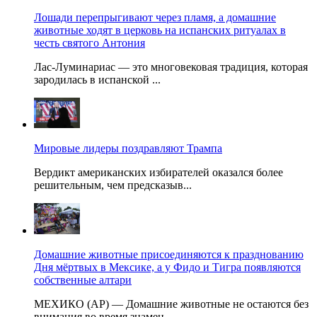
Лошади перепрыгивают через пламя, а домашние
животные ходят в церковь на испанских ритуалах в
честь святого Антония
Лас-Луминариас — это многовековая традиция, которая
зародилась в испанской ...
Мировые лидеры поздравляют Трампа
Вердикт американских избирателей оказался более
решительным, чем предсказыв...
Домашние животные присоединяются к празднованию
Дня мёртвых в Мексике, а у Фидо и Тигра появляются
собственные алтари
МЕХИКО (AP) — Домашние животные не остаются без
внимания во время знамен...