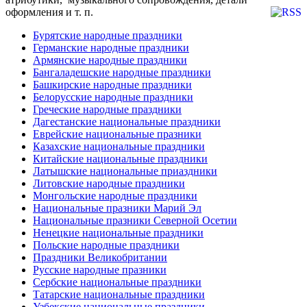
оформления и т. п.
Бурятские народные праздники
Германские народные праздники
Армянские народные праздники
Бангаладешские народные праздники
Башкирские народные праздники
Белорусские народные праздники
Греческие народные праздники
Дагестанские национальные праздники
Еврейские национальные празники
Казахские национальные праздники
Китайские национальные праздники
Латышские национальные приаздники
Литовские народные праздники
Монгольские народные праздники
Национальные празники Марий Эл
Национальные празники Северной Осетии
Ненецкие национальные праздники
Польские народные праздники
Праздники Великобритании
Русские народные празники
Сербские национальные праздники
Татарские национальные праздники
Узбекские национальные праздники