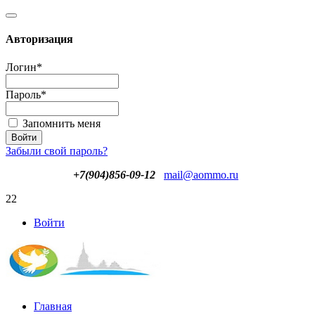
Авторизация
Логин
*
Пароль
*
Запомнить меня
Забыли свой пароль?
+7(904)856-09-12
mail@aommo.ru
22
Войти
Главная