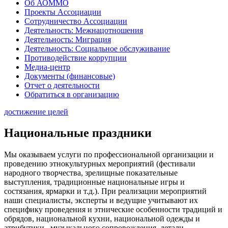
Об АОММО
Проекты Ассоциации
Сотрудничество Ассоциации
Деятельность: Межнацотношения
Деятельность: Миграция
Деятельность: Социальное обслуживание
Противодействие коррупции
Медиа-центр
Документы (финансовые)
Отчет о деятельности
Обратиться в организацию
достижение целей
Национальные праздники
Мы оказываем услуги по профессиональной организации и
проведению этнокультурных мероприятий (фестивали
народного творчества, зрелищные показательные
выступления, традиционные национальные игры и
состязания, ярмарки и т.д.). При реализации мероприятий
наши специалисты, эксперты и ведущие учитывают их
специфику проведения и этнические особенности традиций и
обрядов, национальной кухни, национальной одежды и
атрибутики, музыкального сопровождения, детали